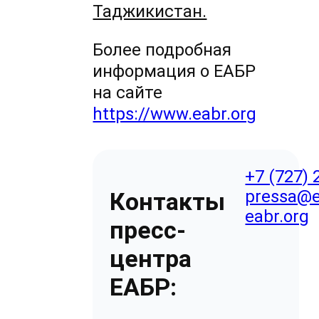
Таджикистан.
Более подробная
информация о ЕАБР
на сайте
https://www.eabr.org
+7 (727) 
pressa@e
Контакты
eabr.org
пресс-
центра
ЕАБР: