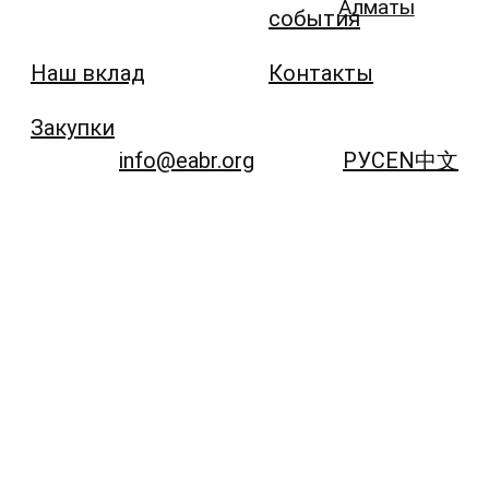
Алматы
события
Наш вклад
Контакты
Закупки
info@eabr.org
РУС
EN
中文