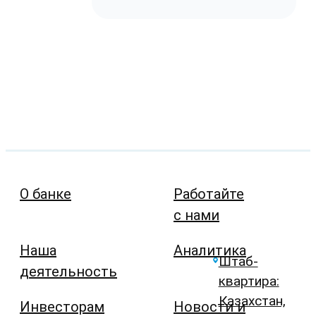
О банке
Работайте
с нами
Наша
Аналитика
Штаб-
деятельность
квартира:
Казахстан,
Инвесторам
Новости и