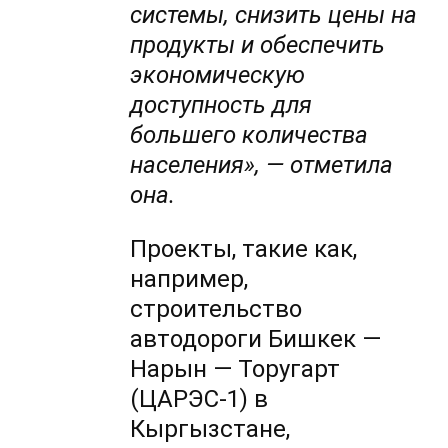
системы, снизить цены на
продукты и обеспечить
экономическую
доступность для
больше
го количества
населения», — отметила
она
.
Проекты, такие как,
например,
строительство
автодороги Бишкек —
Нарын — Торугарт
(ЦАРЭС-1) в
Кыргызстане,