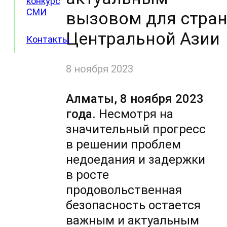
конкурс
СМИ
вызовом для стра
Центральной Азии
Контакты
8 ноября 2023
Алматы, 8 ноября 2023
года.
Несмотря на
значительный прогресс
в решении проблем
недоедания и задержки
в росте
продовольственная
безопасность остается
важным и актуальным