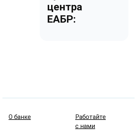
центра
ЕАБР:
О банке
Работайте
с нами