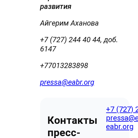
развития
Айгерим Аханова
+7 (727) 244 40 44, доб.
6147
+77013283898
pressa@eabr.org
+7 (727) 
pressa@e
Контакты
eabr.org
пресс-