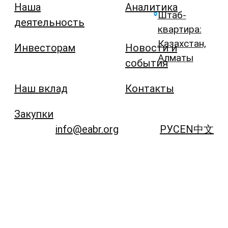
Наша
Аналитика
Штаб-
деятельность
квартира:
Казахстан,
Инвесторам
Новости и
Алматы
события
Наш вклад
Контакты
Закупки
info@eabr.org
РУС
EN
中文