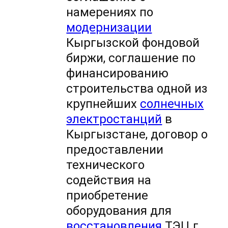
намерениях по
модернизации
Кыргызской фондовой
биржи, соглашение по
финансированию
строительства одной из
крупнейших
солнечных
электростанций
в
Кыргызстане, договор о
предоставлении
технического
содействия на
приобретение
оборудования для
восстановления
ТЭЦ г.