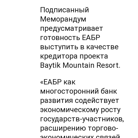
Подписанный
Меморандум
предусматривает
готовность ЕАБР
выступить в качестве
кредитора проекта
Baytik Mountain Resort.
«ЕАБР как
многосторонний банк
развития содействует
экономическому росту
государств-участников,
расширению торгово-
экономических связей