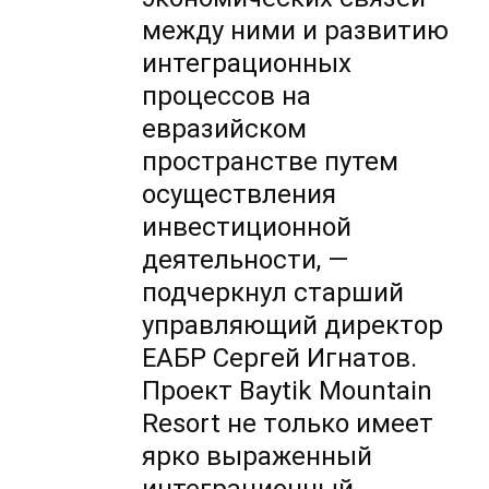
между ними и развитию
интеграционных
процессов на
евразийском
пространстве путем
осуществления
инвестиционной
деятельности, —
подчеркнул старший
управляющий директор
ЕАБР Сергей Игнатов.
Проект Baytik Mountain
Resort не только имеет
ярко выраженный