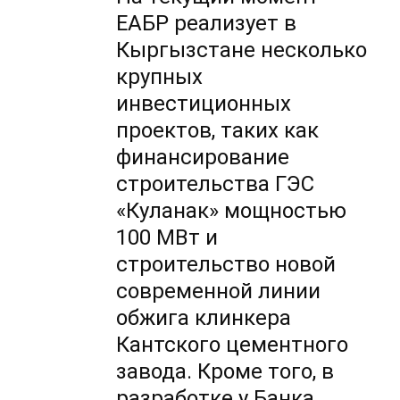
ЕАБР реализует в
Кыргызстане несколько
крупных
инвестиционных
проектов, таких как
финансирование
строительства ГЭС
«Куланак» мощностью
100 МВт и
строительство новой
современной линии
обжига клинкера
Кантского цементного
завода. Кроме того, в
разработке у Банка