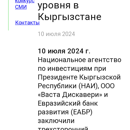
конкурс
уровня в
СМИ
Кыргызстане
Контакты
10 июля 2024
10 июля 2024 г.
Национальное агентство
по инвестициям при
Президенте Кыргызской
Республики (НАИ), ООО
«Васта Дискавери» и
Евразийский банк
развития (ЕАБР)
заключили
трехсторонний