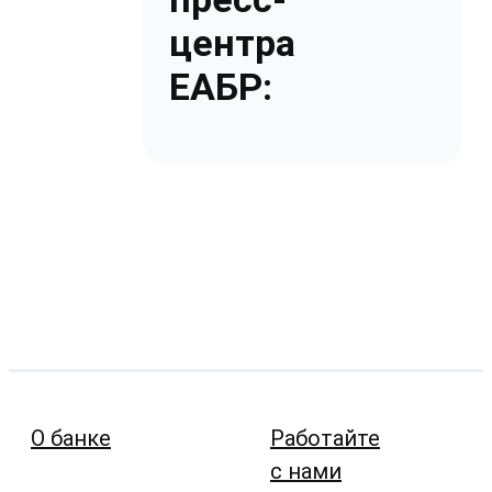
центра
ЕАБР:
О банке
Работайте
с нами