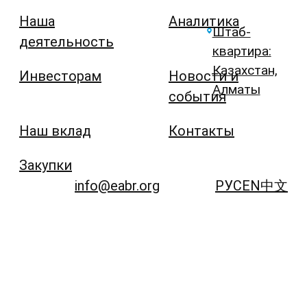
Наша
Аналитика
Штаб-
деятельность
квартира:
Казахстан,
Инвесторам
Новости и
Алматы
события
Наш вклад
Контакты
Закупки
info@eabr.org
РУС
EN
中文