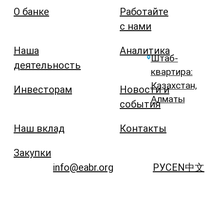
О банке
Работайте
с нами
Наша
Аналитика
Штаб-
деятельность
квартира:
Казахстан,
Инвесторам
Новости и
Алматы
события
Наш вклад
Контакты
Закупки
info@eabr.org
РУС
EN
中文