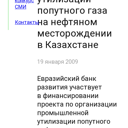
конкурс
СМИ
попутного газа
на нефтяном
Контакты
месторождении
в Казахстане
19 января 2009
Евразийский банк
развития участвует
в финансировании
проекта по организации
промышленной
утилизации попутного