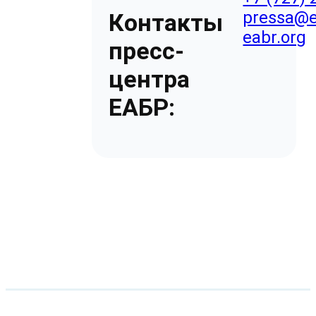
pressa@e
Контакты
eabr.org
пресс-
центра
ЕАБР: