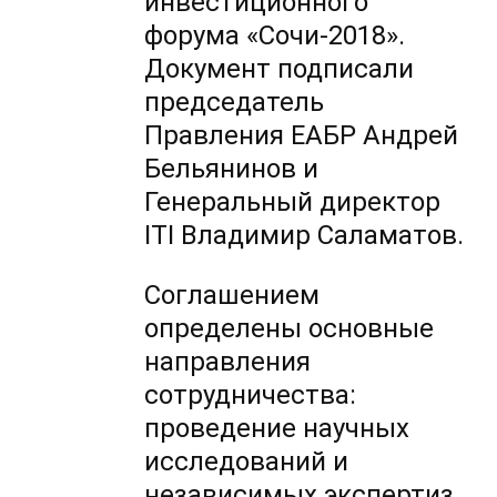
инвестиционного
форума «Сочи-2018».
Документ подписали
председатель
Правления ЕАБР Андрей
Бельянинов и
Генеральный директор
ITI Владимир Саламатов.
Соглашением
определены основные
направления
сотрудничества:
проведение научных
исследований и
независимых экспертиз,