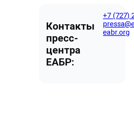
+7 (727) 
pressa@e
Контакты
eabr.org
пресс-
центра
ЕАБР: