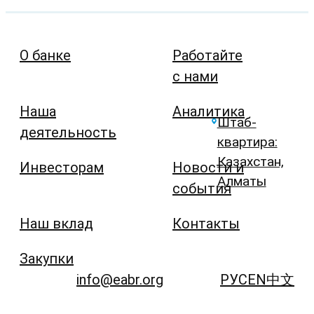
О банке
Работайте
с нами
Наша
Аналитика
Штаб-
деятельность
квартира:
Казахстан,
Инвесторам
Новости и
Алматы
события
Наш вклад
Контакты
Закупки
info@eabr.org
РУС
EN
中文