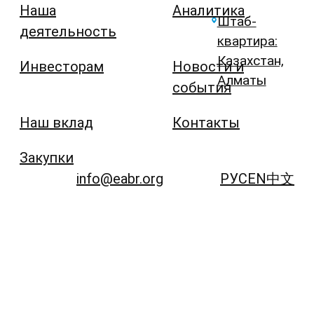
Наша
Аналитика
Штаб-
деятельность
квартира:
Казахстан,
Инвесторам
Новости и
Алматы
события
Наш вклад
Контакты
Закупки
info@eabr.org
РУС
EN
中文