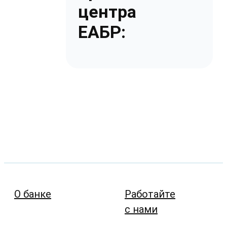
центра
ЕАБР:
О банке
Работайте
с нами