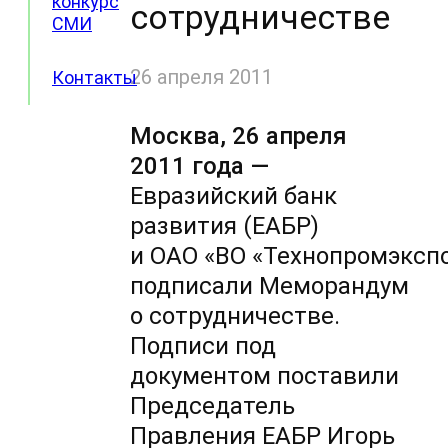
конкурс
сотрудничестве
СМИ
26 апреля 2011
Контакты
Москва, 26 апреля
2011 года —
Евразийский банк
развития (ЕАБР)
и ОАО «ВО «Технопромэксп
подписали Меморандум
о сотрудничестве.
Подписи под
документом поставили
Председатель
Правления ЕАБР Игорь