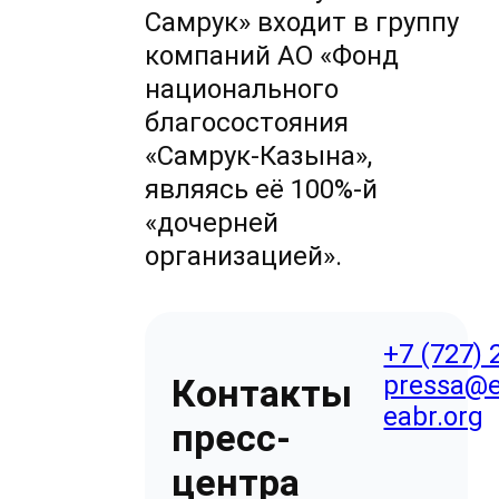
Самрук» входит в группу
компаний АО «Фонд
национального
благосостояния
«Самрук-Казына»,
являясь её 100%-й
«дочерней
организацией».
+7 (727) 
pressa@e
Контакты
eabr.org
пресс-
центра