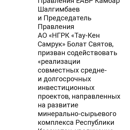
Правления ЕАБР Камбар
Шалгимбаев
и Председатель
Правления
АО «НГРК «Тау-Кен
Самрук» Болат Святов,
призван содействовать
«реализации
совместных средне-
и долгосрочных
инвестиционных
проектов, направленных
на развитие
минерально-сырьевого
комплекса Республики