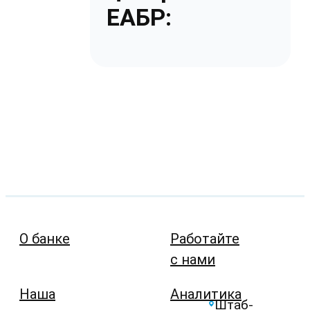
ЕАБР:
О банке
Работайте
с нами
Наша
Аналитика
Штаб-