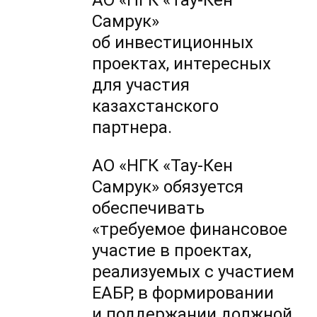
АО «НГК «Тау-Кен
Самрук»
об инвестиционных
проектах, интересных
для участия
казахстанского
партнера.
АО «НГК «Тау-Кен
Самрук» обязуется
обеспечивать
«требуемое финансовое
участие в проектах,
реализуемых с участием
ЕАБР, в формировании
и поддержании должной