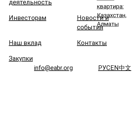
деятельность
квартира:
Казахстан,
Инвесторам
Новости и
Алматы
события
Наш вклад
Контакты
Закупки
info@eabr.org
РУС
EN
中文