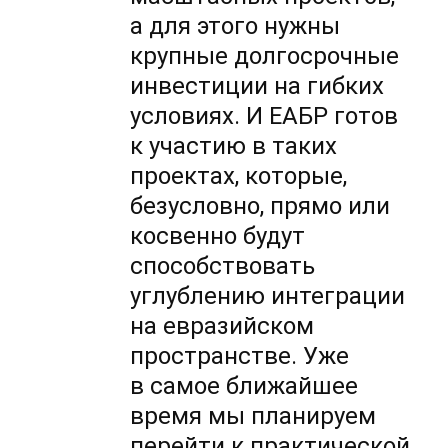
а для этого нужны
крупные долгосрочные
инвестиции на гибких
условиях. И ЕАБР готов
к участию в таких
проектах, которые,
безусловно, прямо или
косвенно будут
способствовать
углублению интеграции
на евразийском
пространстве. Уже
в самое ближайшее
время мы планируем
перейти к практической