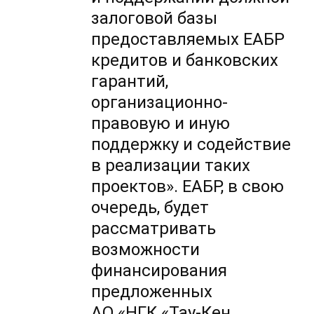
залоговой базы
предоставляемых ЕАБР
кредитов и банковских
гарантий,
организационно-
правовую и иную
поддержку и содействие
в реализации таких
проектов». ЕАБР, в свою
очередь, будет
рассматривать
возможности
финансирования
предложенных
АО «НГК «Тау-Кен