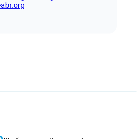
eabr.org