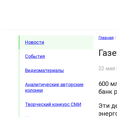
Главная
Новости
Газе
События
22 мая 
Видеоматериалы
600 м
Аналитические авторские
колонки
банк 
Творческий конкурс СМИ
Эти д
энерг