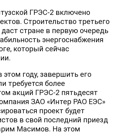
тузской ГРЭС-2 включено
ектов. Строительство третьего
 даст стране в первую очередь
табильность энергоснабжения
юге, который сейчас
ии.
 этом году, завершить его
ли требуется более
том акций ГРЭС-2 пятьдесят
компания ЗАО «Интер РАО ЕЭС»
сироваться проект будет
истов в свой последний приезд
арим Масимов. На этом