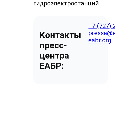
гидроэлектростанций.
+7 (727) 
pressa@e
Контакты
eabr.org
пресс-
центра
ЕАБР: