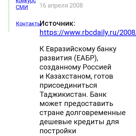
конкурс
16 апреля 2008
СМИ
Источник:
Контакты
https://www.rbcdaily.ru/200
К Евразийскому банку
развития (ЕАБР),
созданному Россией
и Казахстаном, готов
присоединиться
Таджикистан. Банк
может предоставить
стране долговременные
дешевые кредиты для
постройки