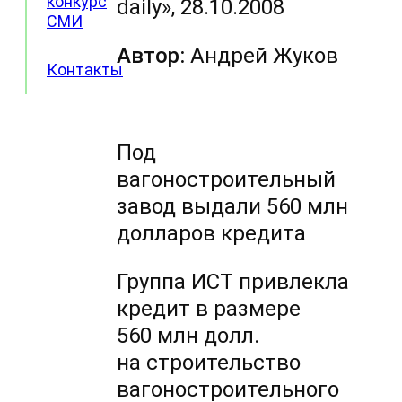
конкурс
daily», 28.10.2008
СМИ
Автор:
Андрей Жуков
Контакты
Под
вагоностроительный
завод выдали 560 млн
долларов кредита
Группа ИСТ привлекла
кредит в размере
560 млн долл.
на строительство
вагоностроительного