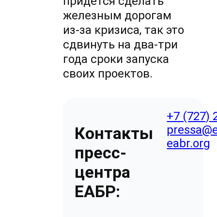
придется сделать
железным дорогам
из-за кризиса,
так это
сдвинуть на два-три
года сроки запуска
своих проектов.
+7 (727) 
pressa@e
Контакты
eabr.org
пресс-
центра
ЕАБР: