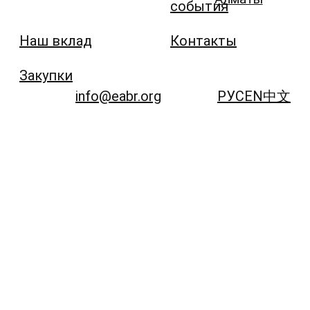
события
Наш вклад
Контакты
Закупки
info@eabr.org
РУС
EN
中文