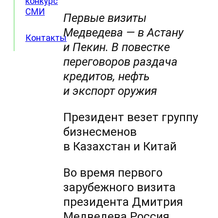
конкурс
СМИ
Первые визиты
Медведева — в Астану
Контакты
и Пекин. В повестке
переговоров раздача
кредитов, нефть
и экспорт оружия
Президент везет группу
бизнесменов
в Казахстан и Китай
Во время первого
зарубежного визита
президента Дмитрия
Медведева Россия