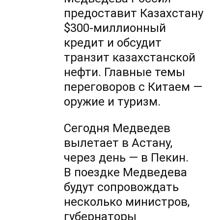
предоставит Казахстану
$300-миллионный
кредит и обсудит
транзит казахстанской
нефти. Главные темы
переговоров с Китаем —
оружие и туризм.
Сегодня Медведев
вылетает в Астану,
через день — в Пекин.
В поездке Медведева
будут сопровождать
несколько министров,
губернаторы