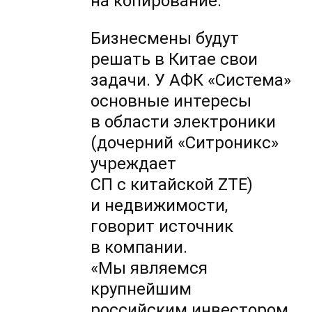
на копирование.
Бизнесмены будут
решать в Китае свои
задачи. У АФК «Система»
основные интересы
в области электроники
(дочерний «Ситроникс»
учреждает
СП с китайской ZTE)
и недвижимости,
говорит источник
в компании.
«Мы являемся
крупнейшим
российским инвестором