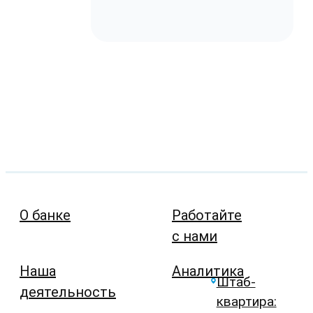
О банке
Работайте
с нами
Наша
Аналитика
Штаб-
деятельность
квартира: