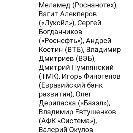
Меламед (Роснанотех),
Вагит Алекперов
(«Лукойл»), Сергей
Богданчиков
(«Роснефть»), Андрей
Костин (ВТБ), Владимир
Дмитриев (ВЭБ),
Дмитрий Пумпянский
(ТМК), Игорь Финогенов
(Евразийский банк
развития), Олег
Дерипаска («Базэл»),
Владимир Евтушенков
(АФК «Система»),
Валерий Окулов