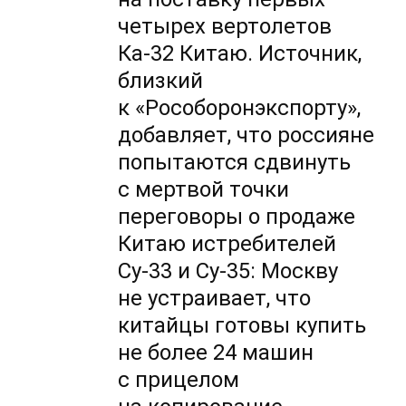
четырех вертолетов
Ка-32
Китаю. Источник,
близкий
к «Рособоронэкспорту»,
добавляет, что россияне
попытаются сдвинуть
с мертвой точки
переговоры о продаже
Китаю истребителей
Су-33 и
Су-35:
Москву
не устраивает, что
китайцы готовы купить
не более 24 машин
с прицелом