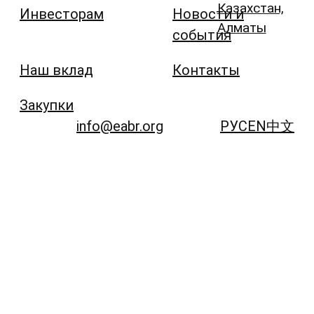
Казахстан,
Инвесторам
Новости и
Алматы
события
Наш вклад
Контакты
Закупки
info@eabr.org
РУС
EN
中文