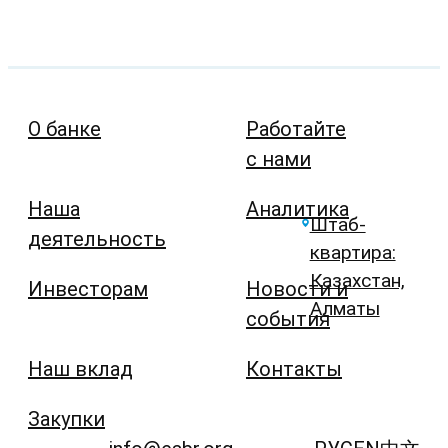
О банке
Работайте
с нами
Наша
Аналитика
Штаб-
деятельность
квартира:
Казахстан,
Инвесторам
Новости и
Алматы
события
Наш вклад
Контакты
Закупки