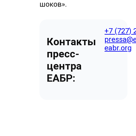
шоков».
+7 (727) 
pressa@e
Контакты
eabr.org
пресс-
центра
ЕАБР: