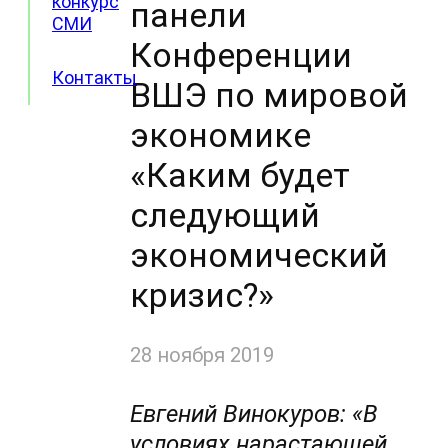
конкурс
панели
СМИ
Конференции
Контакты
ВШЭ по мировой
экономике
«Каким будет
следующий
экономический
кризис?»
28 ноября 2019
Евгений Винокуров: «В
условиях нарастающей