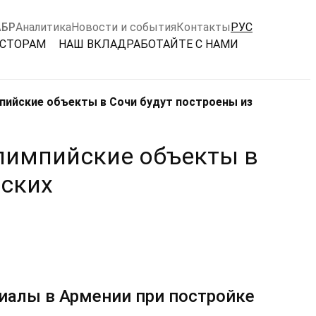
АБР
Аналитика
Новости и события
Контакты
РУС
ЕСТОРАМ
НАШ ВКЛАД
РАБОТАЙТЕ С НАМИ
импийские объекты в Сочи будут построены из
 Олимпийские объекты в
нских
иалы в Армении при постройке