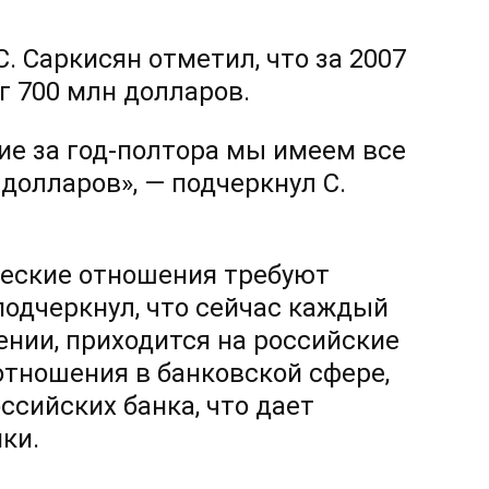
. Саркисян отметил, что за 2007
г 700 млн долларов.
ие за год-полтора мы имеем все
олларов», — подчеркнул С.
ческие отношения требуют
 подчеркнул, что сейчас каждый
нии, приходится на российские
отношения в банковской сфере,
ссийских банка, что дает
ки.