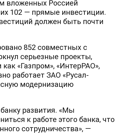
ем вложенных Россией
них 102 — прямые инвестиции.
нвестиций должен быть почти
овано 852 совместных с
еркнул серьезные проекты,
как «Газпром», «ИнтерРАО»,
но работает ЗАО «Русал-
ексную модернизацию
 банку развития. «Мы
ться к работе этого банка, что
нного сотрудничества», —