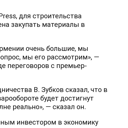
-Press, для строительства
ена закупать материалы в
рмении очень большие, мы
вопрос, мы его рассмотрим», —
де переговоров с премьер-
ничества В. Зубков сказал, что в
арообороте будет достигнут
не реально», — сказал он.
овным инвестором в экономику