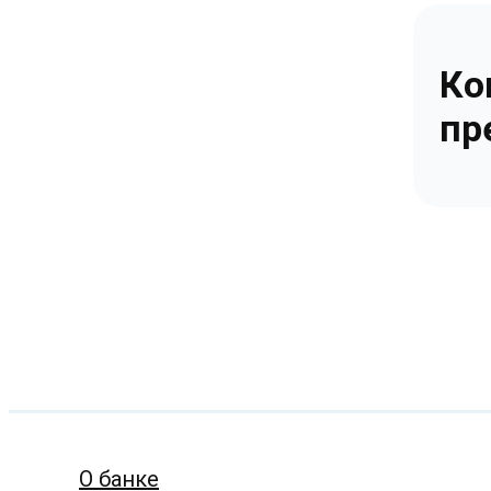
Ко
пр
О банке