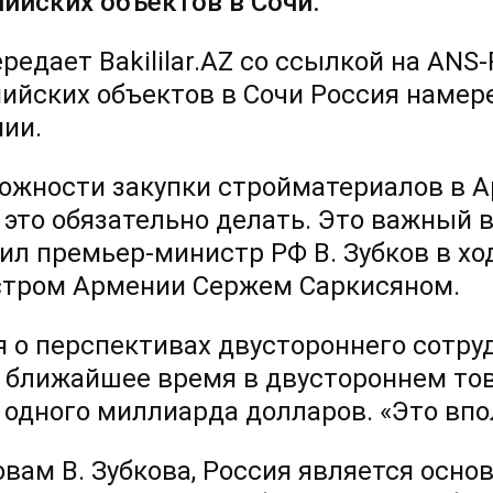
ийских объектов в Сочи.
редает Bakililar.AZ со ссылкой на ANS
ийских объектов в Сочи Россия намер
ии.
ожности закупки стройматериалов в А
 это обязательно делать. Это важный 
ил премьер-министр РФ В. Зубков в хо
тром Армении Сержем Саркисяном.
я о перспективах двустороннего сотруд
 ближайшее время в двустороннем тов
 одного миллиарда долларов. «Это впол
овам В. Зубкова, Россия является осн