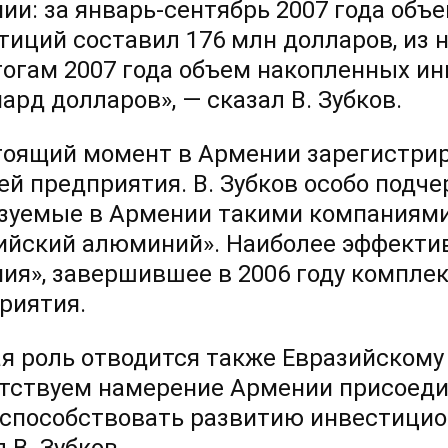
ии: за январь-сентябрь 2007 года объ
тиций составил 176 млн долларов, из 
тогам 2007 года объем накопленных и
ард долларов», — сказал В. Зубков.
тоящий момент в Армении зарегистрир
ей предприятия. В. Зубков особо подч
зуемые в Армении такими компаниями 
ийский алюминий». Наиболее эффектив
ия», завершившее в 2006 году компл
риятия.
я роль отводится также Евразийскому
тствуем намерение Армении присоедини
 способствовать развитию инвестицио