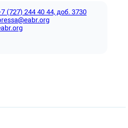
+7 (727) 244 40 44, доб. 3730
pressa@eabr.org
eabr.org