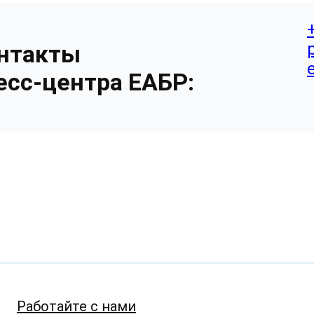
нтакты
есс-центра ЕАБР:
Работайте с нами