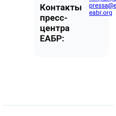
pressa@e
Контакты
eabr.org
пресс-
центра
ЕАБР: