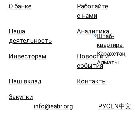
О банке
Работайте
с нами
Наша
Аналитика
Штаб-
деятельность
квартира:
Казахстан,
Инвесторам
Новости и
Алматы
события
Наш вклад
Контакты
Закупки
info@eabr.org
РУС
EN
中文