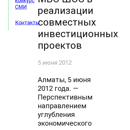
конкурс
СМИ
реализации
совместных
Контакты
инвестиционных
проектов
5 июня 2012
Алматы, 5 июня
2012 года. —
Перспективным
направлением
углубления
экономического