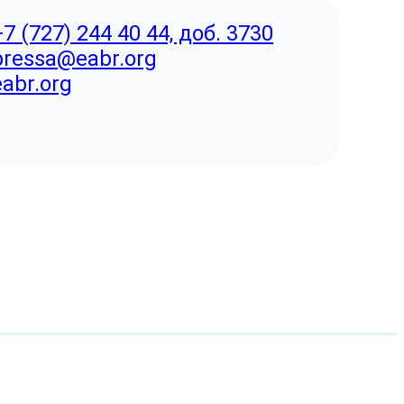
+7 (727) 244 40 44, доб. 3730
pressa@eabr.org
eabr.org