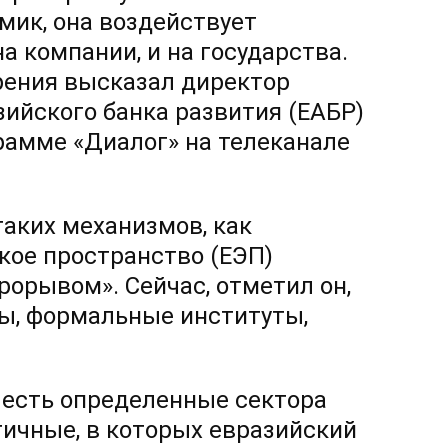
мик, она воздействует
на компании, и на государства.
рения высказал директор
ийского банка развития (ЕАБР)
грамме «Диалог» на телеканале
таких механизмов, как
кое пространство (ЕЭП)
орывом». Сейчас, отметил он,
ы, формальные институты,
 есть определенные сектора
гичные, в которых евразийский