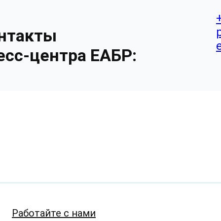
нтакты
есс-центра ЕАБР:
Работайте с нами