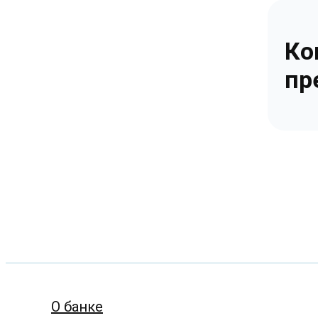
Ко
пр
О банке