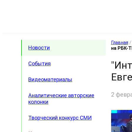
Главная
Новости
на РБК-Т
"Инт
События
Евге
Видеоматериалы
2 февр
Аналитические авторские
колонки
Творческий конкурс СМИ