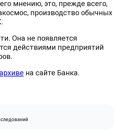
го мнению, это, прежде всего,
иакосмос, производство обычных
.
ти. Она не появляется
ается действиями предприятий
ров.
архиве
на сайте Банка.
сследований