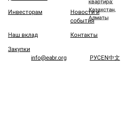
квартира:
Казахстан,
Инвесторам
Новости и
Алматы
события
Наш вклад
Контакты
Закупки
info@eabr.org
РУС
EN
中文