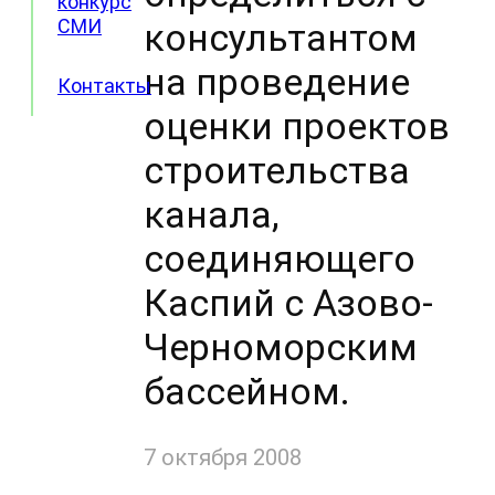
конкурс
СМИ
консультантом
на проведение
Контакты
оценки проектов
строительства
канала,
соединяющего
Каспий с Азово-
Черноморским
бассейном.
7 октября 2008