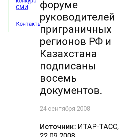
конкурс
форуме
СМИ
руководителей
Контакты
приграничных
регионов РФ и
Казахстана
подписаны
восемь
документов.
24 сентября 2008
Источник:
ИТАР-ТАСС,
22.09.2008