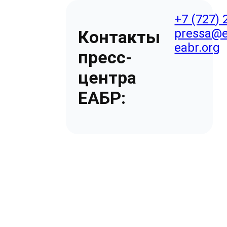
+7 (727) 
pressa@e
Контакты
eabr.org
пресс-
центра
ЕАБР: