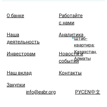
О банке
Работайте
с нами
Наша
Аналитика
Штаб-
деятельность
квартира:
Казахстан,
Инвесторам
Новости и
Алматы
события
Наш вклад
Контакты
Закупки
info@eabr.org
РУС
EN
中文