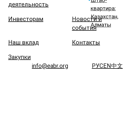
Штаб-
деятельность
квартира:
Казахстан,
Инвесторам
Новости и
Алматы
события
Наш вклад
Контакты
Закупки
info@eabr.org
РУС
EN
中文