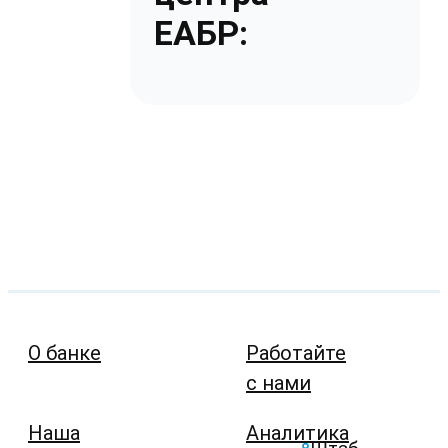
ЕАБР:
О банке
Работайте
с нами
Наша
Аналитика