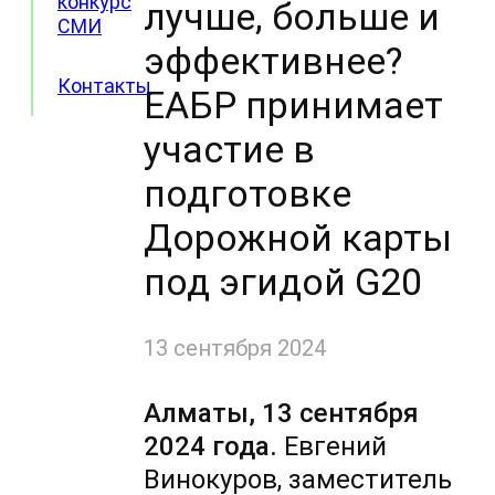
конкурс
лучше, больше и
СМИ
эффективнее?
Контакты
ЕАБР принимает
участие в
подготовке
Дорожной карты
под эгидой G20
13 сентября 2024
Алматы, 13 сентября
2024 года.
Евгений
Винокуров, заместитель