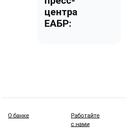
пресс-
центра
ЕАБР:
О банке
Работайте
с нами