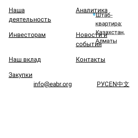
Наша
Аналитика
Штаб-
деятельность
квартира:
Казахстан,
Инвесторам
Новости и
Алматы
события
Наш вклад
Контакты
Закупки
info@eabr.org
РУС
EN
中文