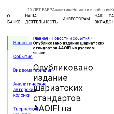
20 ЛЕТ ЕАБР
Аналитика
Новости и события
К
О
НАША
НАШ
РА
ИНВЕСТОРАМ
БАНКЕ
ДЕЯТЕЛЬНОСТЬ
ВКЛАД
С 
Главная
/
Новости и события
/
Новости
Опубликовано издание шариатских
стандартов AAOIFI на русском
языке
События
Опубликовано
Видеоматериалы
издание
Аналитические
шариатских
авторские
колонки
стандартов
AAOIFI на
Творческий