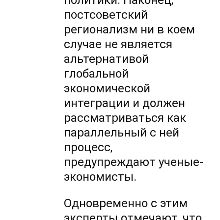
политики. Наконец,
постсоветский
регионализм ни в коем
случае не является
альтернативой
глобальной
экономической
интеграции и должен
рассматриваться как
параллельный с ней
процесс,
предупреждают ученые-
экономисты.
Одновременно с этим
эксперты отмечают, что