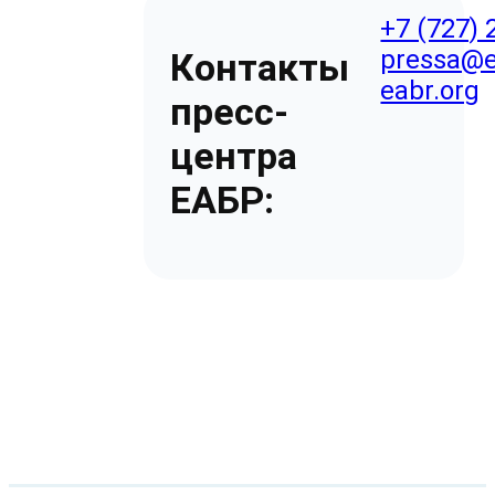
+7 (727) 
pressa@e
Контакты
eabr.org
пресс-
центра
ЕАБР: