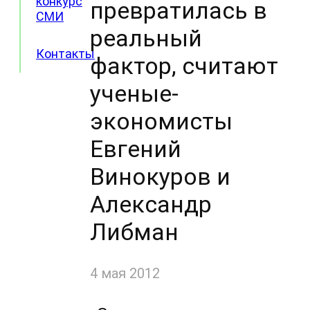
конкурс
превратилась в
СМИ
реальный
Контакты
фактор, считают
ученые-
экономисты
Евгений
Винокуров и
Александр
Либман
4 мая 2012