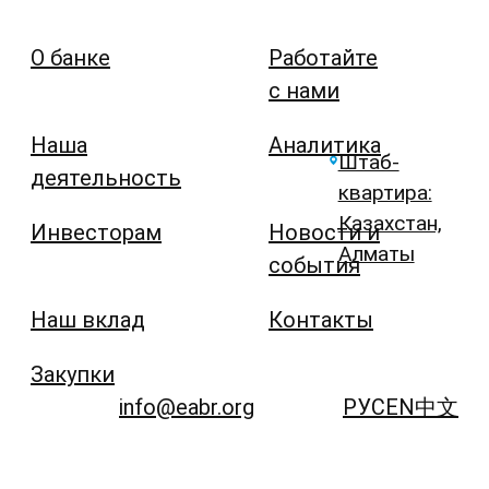
О банке
Работайте
с нами
Наша
Аналитика
Штаб-
деятельность
квартира:
Казахстан,
Инвесторам
Новости и
Алматы
события
Наш вклад
Контакты
Закупки
info@eabr.org
РУС
EN
中文