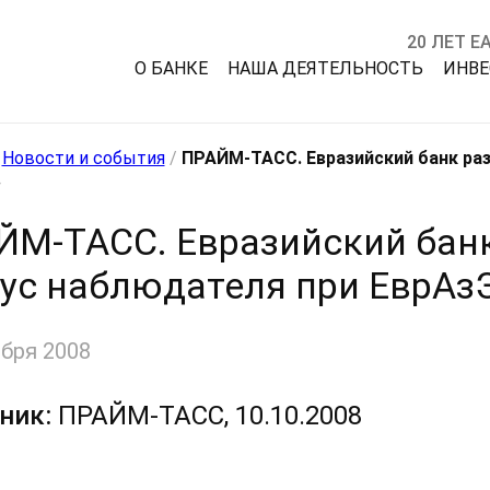
20 ЛЕТ Е
О БАНКЕ
НАША ДЕЯТЕЛЬНОСТЬ
ИНВ
/
Новости и события
/
ПРАЙМ-ТАСС. Евразийский банк раз
.
ЙМ-ТАСС. Евразийский банк
тус наблюдателя при ЕврАз
ября 2008
ник:
ПРАЙМ-ТАСС, 10.10.2008