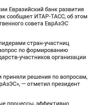
сии Евразийский банк развития
ак сообщает ИТАР-ТАСС, об этом
твенного совета ЕврАзЭС
 лидерами стран-участниц
 вопрос по формированию
дарств-участников организации
 приняли решения по вопросам,
рАзЭС», — отметил президент
ые процессы, эффективно