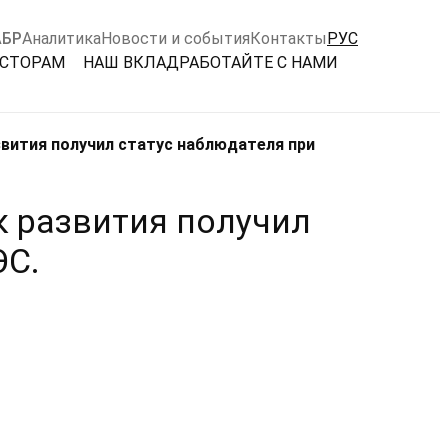
АБР
Аналитика
Новости и события
Контакты
РУС
ЕСТОРАМ
НАШ ВКЛАД
РАБОТАЙТЕ С НАМИ
вития получил статус наблюдателя при
 развития получил
ЭС.