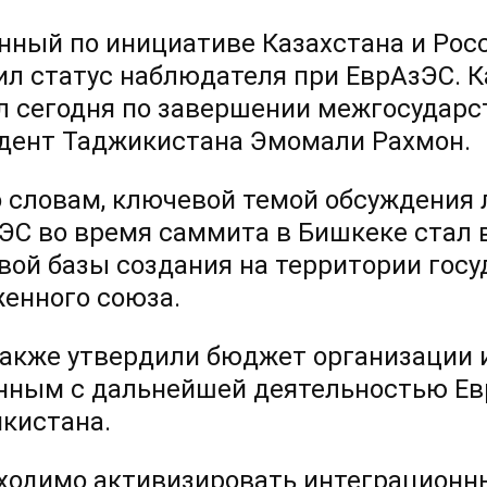
нный по инициативе Казахстана и Рос
ил статус наблюдателя при ЕврАзЭС. К
л сегодня по завершении межгосударс
дент Таджикистана Эмомали Рахмон.
о словам, ключевой темой обсуждения
ЭС во время саммита в Бишкеке стал
вой базы создания на территории госу
енного союза.
акже утвердили бюджет организации и
нным с дальнейшей деятельностью Ев
кистана.
ходимо активизировать интеграционн