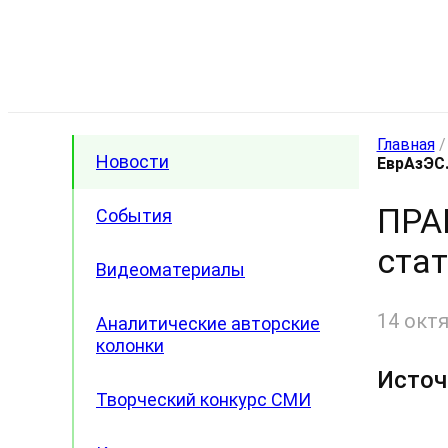
Главная
Новости
ЕврАзЭС
ПРА
События
ста
Видеоматериалы
14 окт
Аналитические авторские
колонки
Источ
Творческий конкурс СМИ