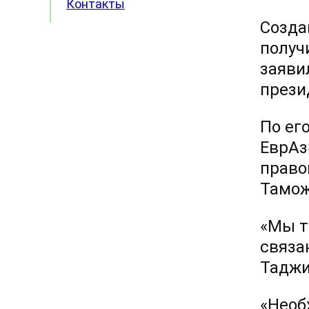
Контакты
Созда
получ
заяви
прези
По ег
ЕврАз
право
Тамож
«Мы т
связа
Таджи
«Необ