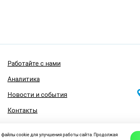
Работайте с нами
Аналитика
Новости и события
Контакты
info@eabr.org
 файлы cookie для улучшения работы сайта. Продолжая