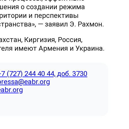
шения о создании режима
ритории и перспективы
ранства», — заявил Э. Рахмон.
хстан, Киргизия, Россия,
теля имеют Армения и Украина.
+7 (727) 244 40 44, доб. 3730
pressa@eabr.org
eabr.org