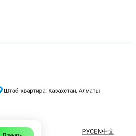
Штаб-квартира: Казахстан, Алматы
РУС
EN
中文
Принять