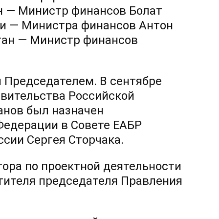
ан — Министр финансов Болат
и — Министра финансов Антон
тан — Министр финансов
м Председателем. В сентябре
авительства Российской
нов был назначен
едерации в Совете ЕАБР
сии Сергея Сторчака.
ора по проектной деятельности
тителя председателя Правления