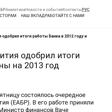
АБР
Аналитика
Новости и события
Контакты
РУС
ЕСТОРАМ
НАШ ВКЛАД
РАБОТАЙТЕ С НАМИ
 одобрил итоги работы Банка в 2012 году и
ития одобрил итоги
ны на 2013 год
пятницу состоялось очередное
ия (ЕАБР). В его работе приняли
 Министр финансов Ваче