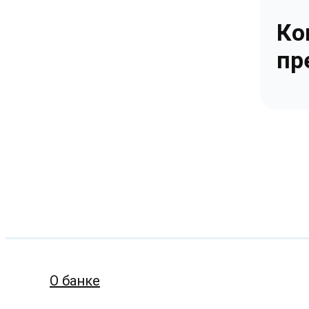
Ко
пр
О банке