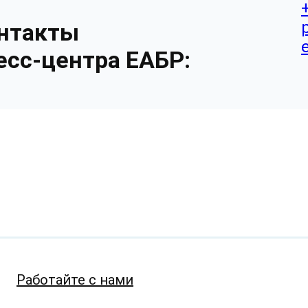
нтакты
есс-центра ЕАБР:
Работайте с нами