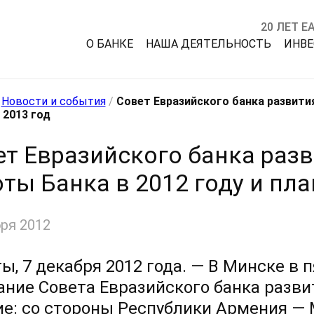
20 ЛЕТ Е
О БАНКЕ
НАША ДЕЯТЕЛЬНОСТЬ
ИНВ
/
Новости и события
/
Совет Евразийского банка развития
 2013 год
т Евразийского банка разв
ты Банка в 2012 году и пла
ря 2012
ы, 7 декабря 2012 года. — В Минске в 
ание Совета Евразийского банка развит
ие: со стороны Республики Армения —