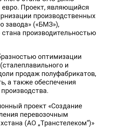
. евро. Проект, являющийся
ернизации производственных
 завода» («БМЗ»),
о стана производительностью
образностью оптимизации
(сталеплавильного и
доли продаж полуфабрикатов,
, а также обеспечения
 производства.
ионный проект «Создание
ления перевозочным
хстана (АО „Транстелеком“)»