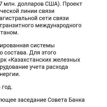
07 млн. долларов США). Проект
ческой линии связи
агистральной сети связи
 транзитного международного
станом.
зированная системы
 состава. Для этого
парк «Казахстанских железных
орудование учета расхода
нергии.
 год.
ующее заседание Совета Банка