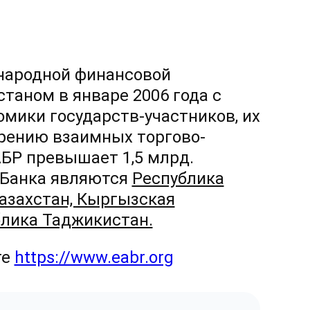
народной финансовой
таном в январе 2006 года с
мики государств-участников, их
рению взаимных торгово-
АБР превышает 1,5 млрд.
 Банка являются
Республика
азахстан, Кыргызская
блика Таджикистан.
те
https://www.eabr.org