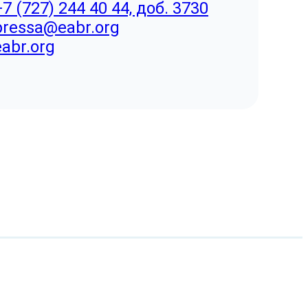
+7 (727) 244 40 44, доб. 3730
pressa@eabr.org
eabr.org