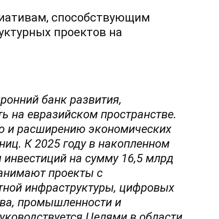
циативам, способствующим
уктурных проектов на
ронний банк развития,
ь на евразийском пространстве.
ию и расширению экономических
ниц. К 2025 году в накопленном
 инвестиций на сумму 16,5 млрд
анимают проекты с
тной инфраструктуры, цифровых
тва, промышленности и
уководствуется Целями в области