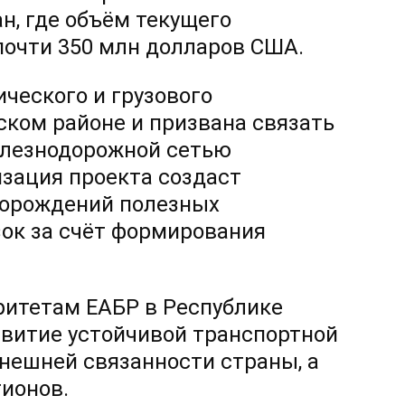
н, где объём текущего
почти 350 млн долларов США.
ческого и грузового
ком районе и призвана связать
елезнодорожной сетью
изация проекта создаст
торождений полезных
ок за счёт формирования
ритетам ЕАБР в Республике
звитие устойчивой транспортной
нешней связанности страны, а
ионов.