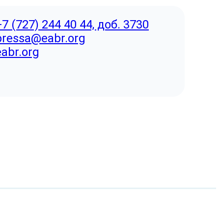
+7 (727) 244 40 44, доб. 3730
pressa@eabr.org
eabr.org