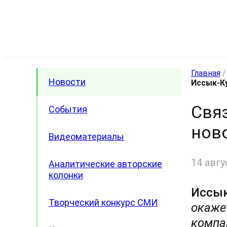
Главная
Новости
Иссык-К
Свя
События
нов
Видеоматериалы
14 авгу
Аналитические авторские
колонки
Иссык
Творческий конкурс СМИ
окаже
компа