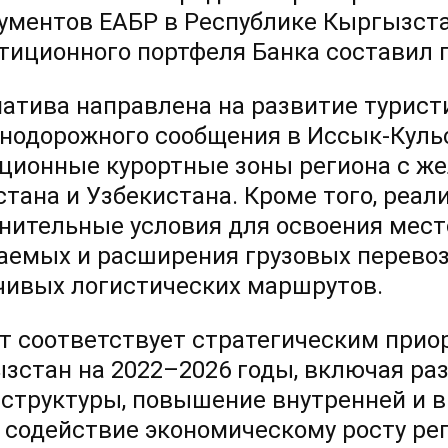
ументов ЕАБР в Республике Кыргызста
тиционного портфеля Банка составил 
атива направлена на развитие туристи
нодорожного сообщения в Иссык-Кульс
ционные курортные зоны региона с ж
стана и Узбекистана. Кроме того, реал
нительные условия для освоения мес
аемых и расширения грузовых перевоз
чивых логистических маршрутов.
т соответствует стратегическим прио
зстан на 2022–2026 годы, включая ра
структуры, повышение внутренней и в
 содействие экономическому росту рег