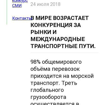
конкурс
24 июля 2018
СМИ
В МИРЕ ВОЗРАСТАЕТ
Контакты
КОНКУРЕНЦИЯ ЗА
РЫНКИ И
МЕЖДУНАРОДНЫЕ
ТРАНСПОРТНЫЕ ПУТИ.
98% общемирового
объёма перевозок
приходится на морской
транспорт. Треть
глобального
грузооборота
осуществляется в