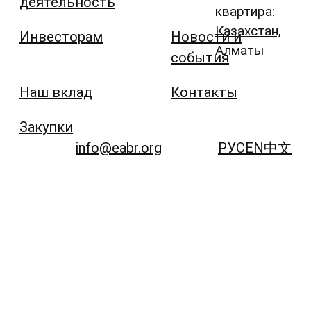
деятельность
квартира:
Казахстан,
Инвесторам
Новости и
Алматы
события
Наш вклад
Контакты
Закупки
info@eabr.org
РУС
EN
中文