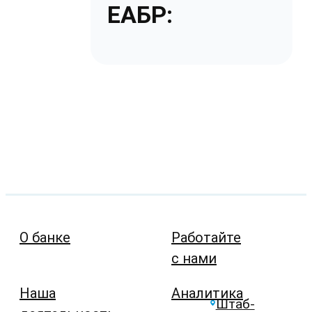
ЕАБР:
О банке
Работайте
с нами
Наша
Аналитика
Штаб-