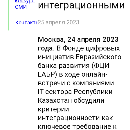
конкурс
интеграционными
СМИ
25 апреля 2023
Контакты
Москва, 24 апреля 2023
года.
В Фонде цифровых
инициатив Евразийского
банка развития (ФЦИ
ЕАБР) в ходе онлайн-
встречи с компаниями
IT-сектора Республики
Казахстан обсудили
критерии
интеграционности как
ключевое требование к