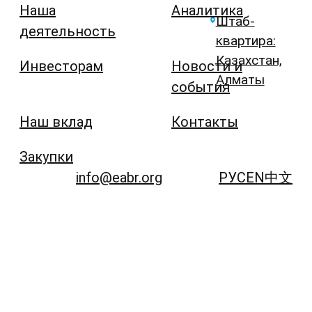
Наша
Аналитика
Штаб-
деятельность
квартира:
Казахстан,
Инвесторам
Новости и
Алматы
события
Наш вклад
Контакты
Закупки
info@eabr.org
РУС
EN
中文