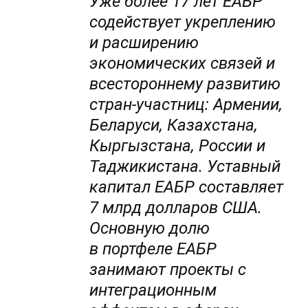
Уже более 17 лет ЕАБР
содействует укреплению
и расширению
экономических связей и
всестороннему развитию
стран-участниц: Армении,
Беларуси, Казахстана,
Кыргызстана, России и
Таджикистана. Уставный
капитал ЕАБР составляет
7 млрд долларов США.
Основную долю
в портфеле ЕАБР
занимают проекты с
интеграционным