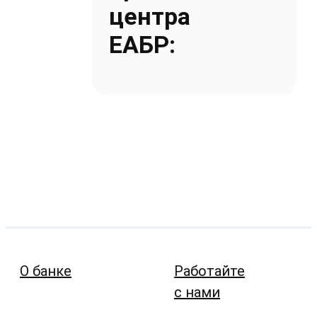
центра
ЕАБР:
О банке
Работайте
с нами