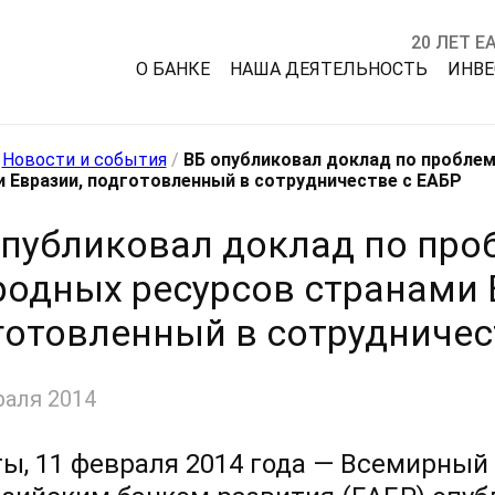
20 ЛЕТ Е
О БАНКЕ
НАША ДЕЯТЕЛЬНОСТЬ
ИНВ
/
Новости и события
/
ВБ опубликовал доклад по проблем
 Евразии, подготовленный в сотрудничестве с ЕАБР
опубликовал доклад по про
родных ресурсов странами 
готовленный в сотрудничес
раля 2014
ы, 11 февраля 2014 года — Всемирный 