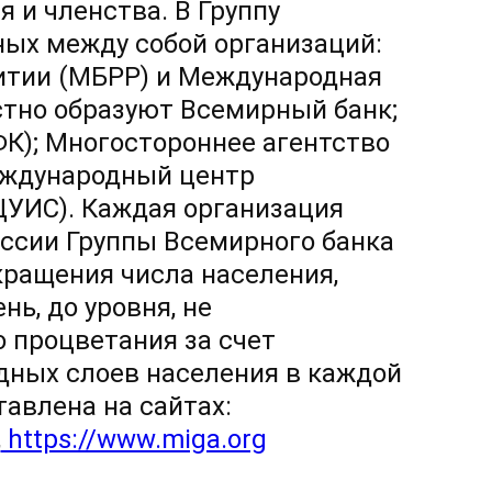
 и членства. В Группу
ных между собой организаций:
итии (МБРР) и Международная
стно образуют Всемирный банк;
К); Многостороннее агентство
еждународный центр
ЦУИС). Каждая организация
ссии Группы Всемирного банка
кращения числа населения,
ь, до уровня, не
 процветания за счет
дных слоев населения в каждой
авлена на сайтах:
,
https://www.miga.org