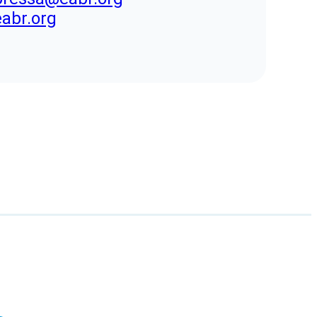
eabr.org