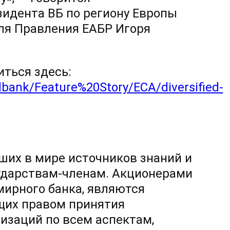
зидента ВБ по региону Европы
ля Правления ЕАБР Игоря
ться здесь:
bank/Feature%20Story/ECA/diversified-
ших в мире источников знаний и
ударствам-членам. Акционерами
мирного банка, являются
щих правом принятия
изаций по всем аспектам,