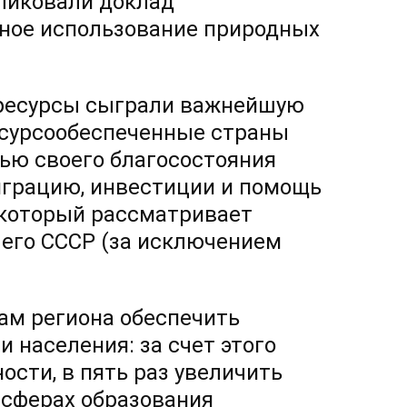
бликовали доклад
ное использование природных
 ресурсы сыграли важнейшую
ресурсообеспеченные страны
ью своего благосостояния
играцию, инвестиции и помощь
, который рассматривает
его СССР (за исключением
ам региона обеспечить
 населения: за счет этого
ости, в пять раз увеличить
 сферах образования