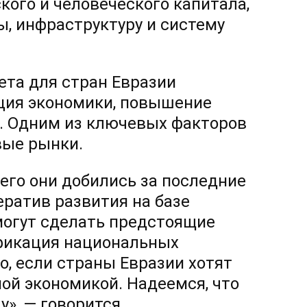
ого и человеческого капитала,
, инфраструктуру и систему
ета для стран Евразии
ция экономики, повышение
и. Одним из ключевых факторов
вые рынки.
его они добились за последние
ератив развития на базе
могут сделать предстоящие
фикация национальных
о, если страны Евразии хотят
ой экономикой. Надеемся, что
у», — говорится