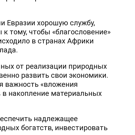
и Евразии хорошую службу,
 к тому, чтобы «благословение»
оисходило в странах Африки
лада.
нных от реализации природных
венно развить свои экономики.
ся важность «вложения
 в накопление материальных
беспечить надлежащее
одных богатств, инвестировать