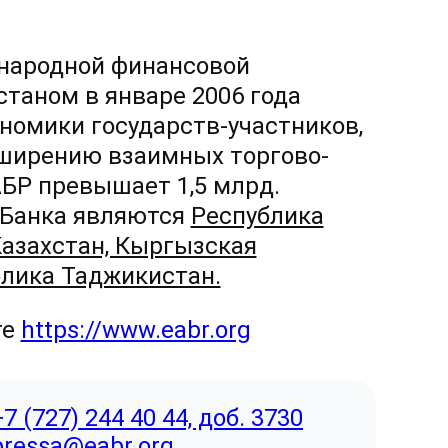
народной финансовой
станом в январе 2006 года
номики государств-участников,
сширению взаимных торгово-
АБР превышает 1,5 млрд.
 Банка являются
Республика
Казахстан, Кыргызская
блика Таджикистан.
те
https://www.eabr.org
+7 (727) 244 40 44, доб. 3730
pressa@eabr.org