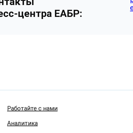
нтакты
есс-центра ЕАБР:
Работайте с нами
Аналитика