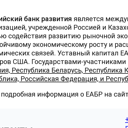
ийский банк развития
является между
изацией, учрежденной Россией и Казах
ью содействия развитию рыночной эко
тойчивому экономическому росту и ра
мических связей. Уставный капитал Е
ров США. Государствами-участниками
ия, Республика Беларусь, Республика 
блика, Российская Федерация, и Респу
 подробная информация о ЕАБР на сай