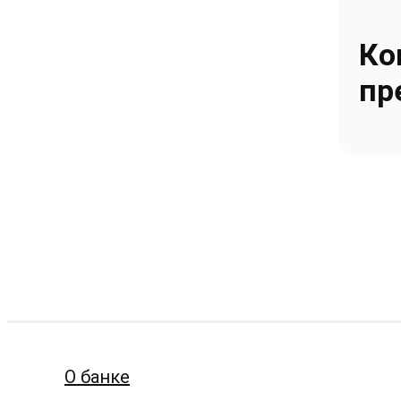
Ко
пр
О банке