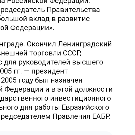
а Российской Федерации.
редседатель Правительства
большой вклад в развитие
ой Федерации».
инграде. Окончил Ленинградский
нешней торговли СССР,
с для руководителей высшего
005 гг. —
президент
2005 году был назначен
 Федерации и в этой должности
ударственного инвестиционного
льного дня работы Евразийского
Председателем Правления ЕАБР.