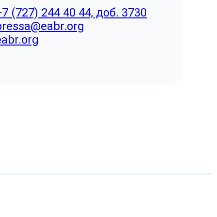
+7 (727) 244 40 44, доб. 3730
pressa@eabr.org
eabr.org