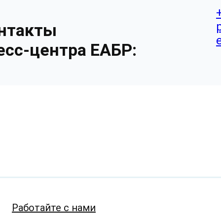
нтакты
есс-центра ЕАБР:
Работайте с нами