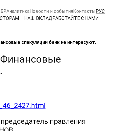
АБР
Аналитика
Новости и события
Контакты
РУС
ЕСТОРАМ
НАШ ВКЛАД
РАБОТАЙТЕ С НАМИ
ансовые спекуляции банк не интересуют.
. Финансовые
.
_46_2427.html
 председатель правления
ЕНОВ