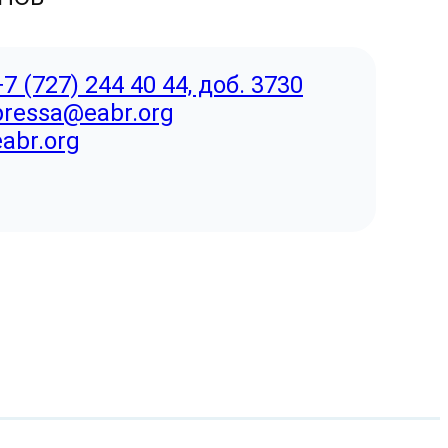
+7 (727) 244 40 44, доб. 3730
pressa@eabr.org
eabr.org