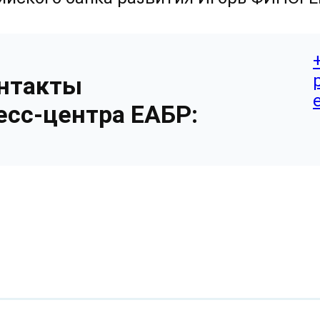
нтакты
есс-центра ЕАБР: