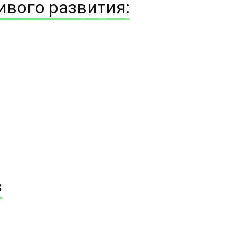
ивого развития:
в