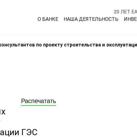
20 ЛЕТ Е
О БАНКЕ
НАША ДЕЯТЕЛЬНОСТЬ
ИНВ
онсультантов по проекту строительства и эксплуатаци
Распечатать
ых
у
тации ГЭС