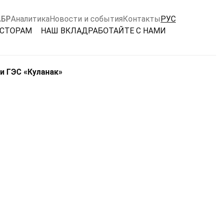
АБР
Аналитика
Новости и события
Контакты
РУС
ЕСТОРАМ
НАШ ВКЛАД
РАБОТАЙТЕ С НАМИ
и ГЭС «Куланак»