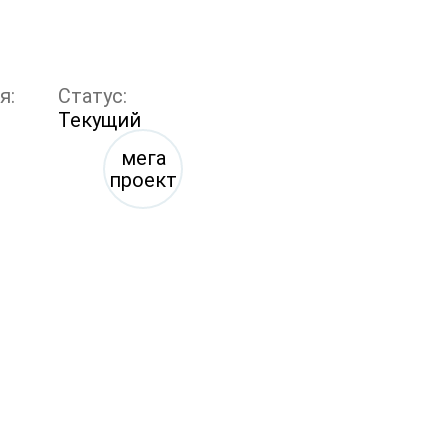
я:
Статус:
Текущий
мега
проект