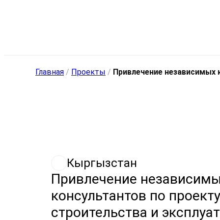
Главная
/
Проекты
/
Привлечение независимых к
Кыргызстан
Привлечение независим
консультантов по проект
строительства и эксплуа