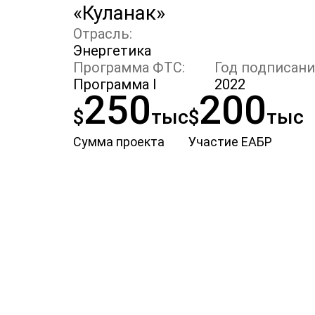
«Куланак»
Отрасль:
Энергетика
Программа ФТС:
Год подписани
Программа I
2022
250
200
$
тыс
$
тыс
Сумма проекта
Участие ЕАБР