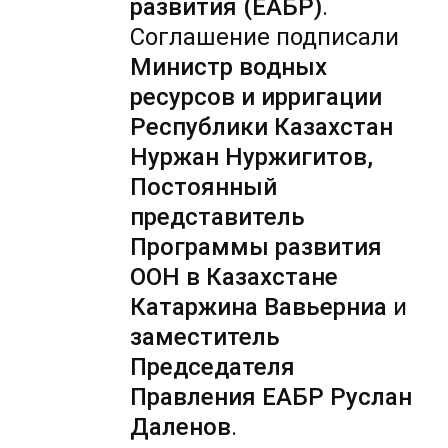
развития (ЕАБР)
.
Соглашение подписали
Министр водных
ресурсов и ирригации
Республики Казахстан
Нуржан Нуржигитов,
Постоянный
представитель
Программы развития
ООН в Казахстане
Катаржина Вавьерниа
и
заместитель
Председателя
Правления ЕАБР Руслан
Даленов
.