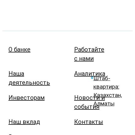
О банке
Работайте
с нами
Наша
Аналитика
Штаб-
деятельность
квартира:
Казахстан,
Инвесторам
Новости и
Алматы
события
Наш вклад
Контакты