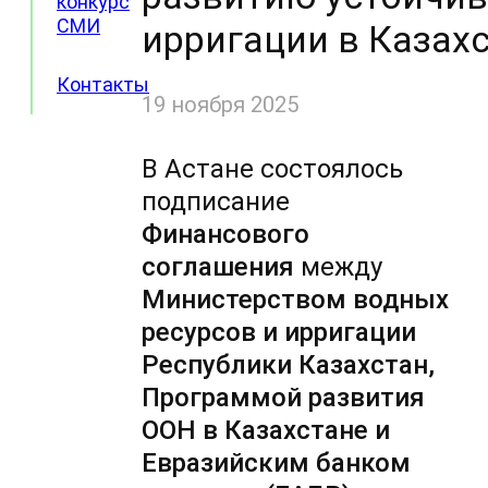
конкурс
СМИ
ирригации в Казах
Контакты
19 ноября 2025
В Астане состоялось
подписание
Финансового
соглашения
между
Министерством водных
ресурсов и ирригации
Республики Казахстан,
Программой развития
ООН в Казахстане и
Евразийским банком