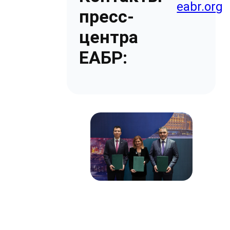
eabr.org
пресс-
центра
ЕАБР: