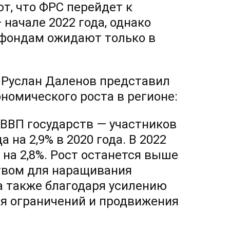
т, что ФРС перейдет к
начале 2022 года, однако
фондам ожидают только в
 Руслан Даленов представил
номического роста в регионе:
 ВВП государств — участников
а на 2,9% в 2020 года. В 2022
 на 2,8%. Рост останется выше
твом для наращивания
 а также благодаря усилению
ия ограничений и продвижения