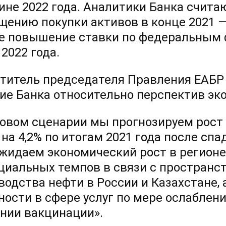
ине 2022 года. Аналитики Банка считаю
щению покупки активов в конце 2021 — 
е повышение ставки по федеральным 
2022 года.
титель председателя Правления ЕАБР
ие Банка относительно перспектив эко
зовом сценарии мы прогнозируем рост
на 4,2% по итогам 2021 года после спад
ожидаем экономический рост в регионе
циальных темпов в связи с пространс
водства нефти в России и Казахстане,
ности в сфере услуг по мере ослаблен
нии вакцинации».