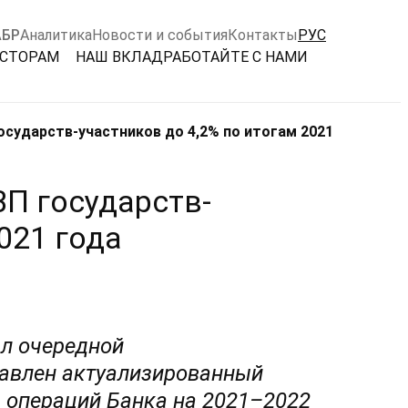
АБР
Аналитика
Новости и события
Контакты
РУС
ЕСТОРАМ
НАШ ВКЛАД
РАБОТАЙТЕ С НАМИ
осударств-участников до 4,2% по итогам 2021
П государств-
021 года
ал очередной
тавлен актуализированный
а операций Банка на 2021–2022