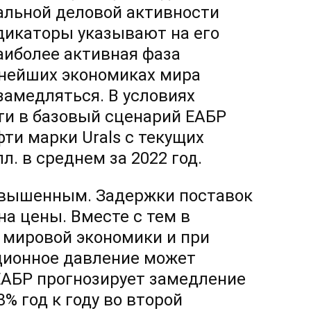
альной деловой активности
дикаторы указывают на его
аиболее активная фаза
пнейших экономиках мира
замедляться. В условиях
и в базовый сценарий ЕАБР
ти марки Urals с текущих
л. в среднем за 2022 год.
овышенным. Задержки поставок
а цены. Вместе с тем в
 мировой экономики и при
ционное давление может
ЕАБР прогнозирует замедление
% год к году во второй