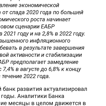
овление экономической
 от спада 2020 года по большей
омического роста начинает
зовом сценарии ЕАБР
2021 году и на 2,8% в 2022 году.
овышенного инфляционного
абевать в результате завершения
вой активности и стабилизации
АБР предполагает замедление
7,4% в августе до 6,8% к концу
течение 2022 года.
 банк развития актуализировал
 годы. Аналитики Банка
ние месяцы в целом движется в