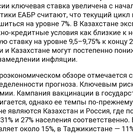
ии ключевая ставка увеличена с начала 
тики ЕАБР считают, что текущий цикл
шиться на уровне 7%. В Казахстане эк
но-кредитные условия как близкие к
ю ставку на уровне 9,5–9,75% к концу 2
и и Казахстане могут постепенно пон
замедлении инфляции.
роэкономическом обзоре отмечается 
еделенности прогноза. Ключевым риск
мии. Кампания вакцинации в государс
игается, однако ее темпы по-прежнем
не являются Казахстан и Россия, где 
 31% и 27% населения соответственно. 
вляет около 15%, в Таджикистане — 11%