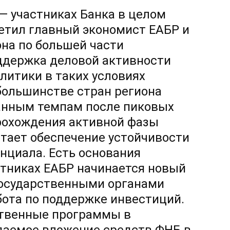
— участниках Банка в целом
метил главный экономист ЕАБР и
на по большей части
оддержка деловой активности
итики в таких условиях
большинстве стран региона
ванным темпам после пиковых
прохождения активной фазы
тает обеспечение устойчивости
нциала. Есть основания
астниках ЕАБР начинается новый
государственными органами
бота по поддержке инвестиций.
ственные программы в