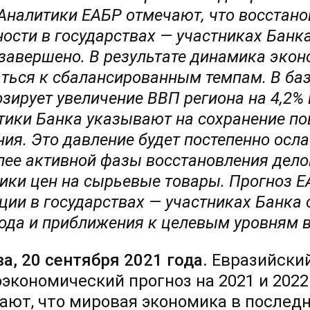
 Аналитики ЕАБР отмечают, что восстан
ости в государствах — участниках Банка
 завершено. В результате динамика экон
ться к сбалансированным темпам. В ба
зирует увеличение ВВП региона на 4,2% в 
тики Банка указывают на сохранение п
ия. Это давление будет постепенно осл
лее активной фазы восстановления дело
ики цен на сырьевые товары. Прогноз Е
ии в государствах — участниках Банка с 
ода и приближения к целевым уровням в 
а, 20 сентября 2021 года.
Евразийский
экономический прогноз на 2021 и 2022
ают, что мировая экономика в послед