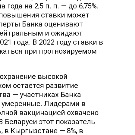
года на 2,5 п. п. — до 6,75%.
 повышения ставки может
сперты Банка оценивают
 нейтральным и ожидают
021 года. В 2022 году ставки в
ижаться при прогнозируемом
сохранение высокой
ом остается развитие
тва — участниках Банка
у умеренные. Лидерами в
полной вакцинацией охвачено
В Беларуси этот показатель
, в Кыргызстане — 8%, в