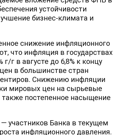
идаемое вложение средств ФНБ в
беспечения устойчивости
учшение бизнес-климата и
пенное снижение инфляционного
ют, что инфляция в государствах
г/г в августе до 6,8% к концу
х цен в большинстве стран
иентиров. Снижению инфляции
ики мировых цен на сырьевые
а также постепенное насыщение
— участников Банка в текущем
 роста инфляционного давления.