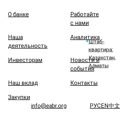
О банке
Работайте
с нами
Наша
Аналитика
Штаб-
деятельность
квартира:
Казахстан,
Инвесторам
Новости и
Алматы
события
Наш вклад
Контакты
Закупки
info@eabr.org
РУС
EN
中文