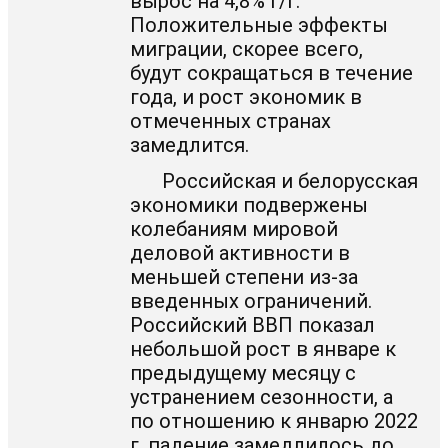
вырос на 4,8% г/г.
Положительные эффекты
миграции, скорее всего,
будут сокращаться в течение
года, и рост экономик в
отмеченных странах
замедлится.
Российская и белорусская
экономики подвержены
колебаниям мировой
деловой активности в
меньшей степени из-за
введенных ограничений.
Российский ВВП показал
небольшой рост в январе к
предыдущему месяцу с
устранением сезонности, а
по отношению к январю 2022
г. падение замедлилось до