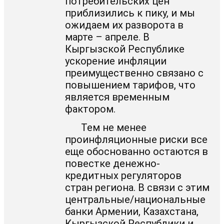
потребительских цен
приблизились к пику, и мы
ожидаем их разворота в
марте – апреле. В
Кыргызской Республике
ускорение инфляции
преимущественно связано с
повышением тарифов, что
является временным
фактором.
Тем не менее
проинфляционные риски все
еще обоснованно остаются в
повестке денежно-
кредитных регуляторов
стран региона. В связи с этим
центральные/национальные
банки Армении, Казахстана,
Кыргызской Республики и