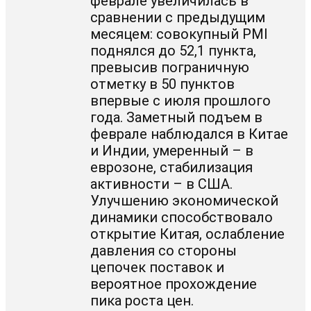
феврале увеличилась в
сравнении с предыдущим
месяцем: совокупный PMI
поднялся до 52,1 пункта,
превысив пограничную
отметку в 50 пунктов
впервые с июля прошлого
года. Заметный подъем в
феврале наблюдался в Китае
и Индии, умеренный – в
еврозоне, стабилизация
активности – в США.
Улучшению экономической
динамики способствовало
открытие Китая, ослабление
давления со стороны
цепочек поставок и
вероятное прохождение
пика роста цен.