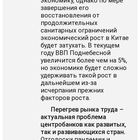
экономику, однако по мере
завершения его
восстановления от
продолжительных
санитарных ограничений
экономический рост в Китае
будет затухать. В текущем
году ВВП Поднебесной
увеличится более чем на 5%,
но экономике будет сложно
удерживать такой рост в
дальнейшем из-за
исчерпания прежних
факторов роста.
Перегрев рынка труда –
актуальная проблема
центробанков как развитых,
так и развивающихся стран.
Отголоски пандемии и