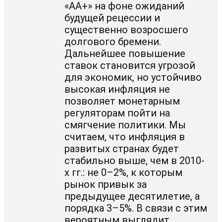
«AA+» на фоне ожиданий
будущей рецессии и
существенно возросшего
долгового бремени.
Дальнейшее повышение
ставок становится угрозой
для экономик, но устойчиво
высокая инфляция не
позволяет монетарным
регуляторам пойти на
смягчение политики. Мы
считаем, что инфляция в
развитых странах будет
стабильно выше, чем в 2010-
х гг.: не 0–2%, к которым
рынок привык за
предыдущее десятилетие, а
порядка 3–5%. В связи с этим
вероятным выглядит