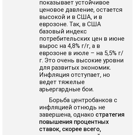
показывает устойчивое
ценовое давление, остается
высокой и в США, и в
еврозоне. Так, в США
базовый индекс
потребительских цен в июне
вырос на 4,8% г/г, а в
еврозоне в июле – на 5,5% г/
г. Это очень высокие уровни
для развитых экономик.
Инфляция отступает, но
ведет тяжелые
арьергардные бои.
Борьба центробанков с
инфляцией отнюдь не
завершена,
однако
стратегия
повышения процентных
ставок, скорее всего,