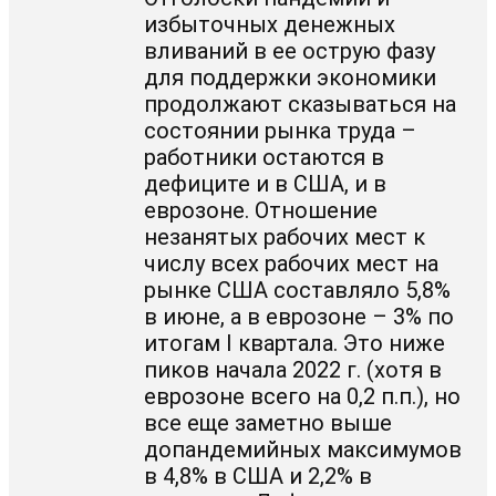
избыточных денежных
вливаний в ее острую фазу
для поддержки экономики
продолжают сказываться на
состоянии рынка труда –
работники остаются в
дефиците и в США, и в
еврозоне. Отношение
незанятых рабочих мест к
числу всех рабочих мест на
рынке США составляло 5,8%
в июне, а в еврозоне – 3% по
итогам I квартала. Это ниже
пиков начала 2022 г. (хотя в
еврозоне всего на 0,2 п.п.), но
все еще заметно выше
допандемийных максимумов
в 4,8% в США и 2,2% в