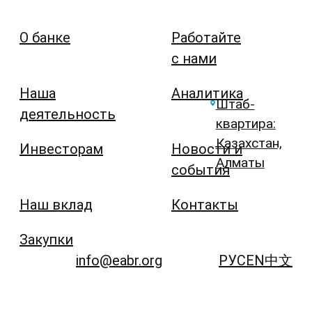
О банке
Работайте
с нами
Наша
Аналитика
Штаб-
деятельность
квартира:
Казахстан,
Инвесторам
Новости и
Алматы
события
Наш вклад
Контакты
Закупки
info@eabr.org
РУС
EN
中文