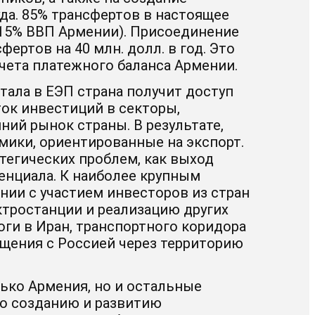
да. 85% трансфертов в настоящее
(15% ВВП Армении). Присоединение
ертов на 40 млн. долл. в год. Это
ета платежного баланса Армении.
тала в ЕЭП страна получит доступ
ок инвестиций в секторы,
ний рынок страны. В результате,
мики, ориентированные на экспорт.
тегических проблем, как выход
енциала. К наиболее крупным
ии с участием инвесторов из стран
тростанции и реализацию других
ги в Иран, транспортного коридора
щения с Россией через территорию
лько Армения, но и остальные
по созданию и развитию