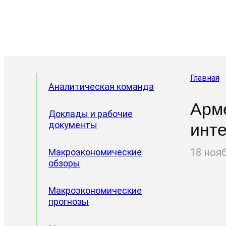
Главная
Аналитическая команда
Арме
Доклады и рабочие
документы
инт
18 ноя
Макроэкономические
обзоры
Макроэкономические
прогнозы