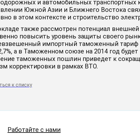
одорожных и автомобильных транспортных 
авлении Южной Азии и Ближнего Востока свяж
вно в этом контексте и строительство электр
окладе также рассмотрен потенциал внешней 
венно повысить уровень защиты своего рынк
евзвешенный импортный таможенный тариф 
,7%, а в Таможенном союзе на 2014 год будет 
ние таможенных пошлин приведет к сокраще
зм корректировки в рамках ВТО.
ться к списку
Работайте с нами