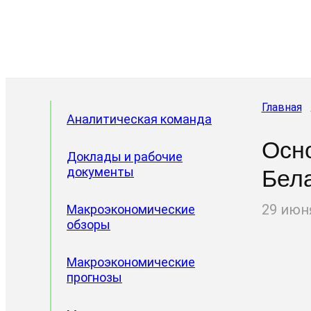
Главная
Аналитическая команда
Осно
Доклады и рабочие
документы
Бела
29 июн
Макроэкономические
обзоры
Макроэкономические
прогнозы