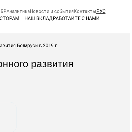
АБР
Аналитика
Новости и события
Контакты
РУС
ЕСТОРАМ
НАШ ВКЛАД
РАБОТАЙТЕ С НАМИ
вития Беларуси в 2019 г.
нного развития