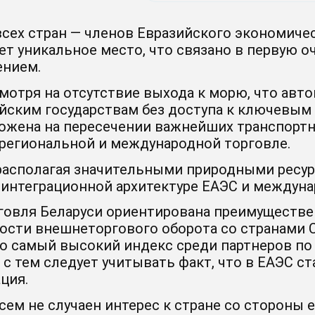
всех стран — членов Евразийского экономиче
ет уникальное место, что связано в первую о
нием.
мотря на отсутствие выхода к морю, что авт
йским государствам без доступа к ключевым 
ожена на пересечении важнейших транспортн
 региональной и международной торговле.
располагая значительными природными ресур
 интеграционной архитектуре ЕАЭС и междуна
говля Беларуси ориентирована преимуществен
ости внешнеторгового оборота со странами 
то самый высокий индекс среди партнеров п
 с тем следует учитывать факт, что в ЕАЭС 
ция.
сем не случаен интерес к стране со стороны е