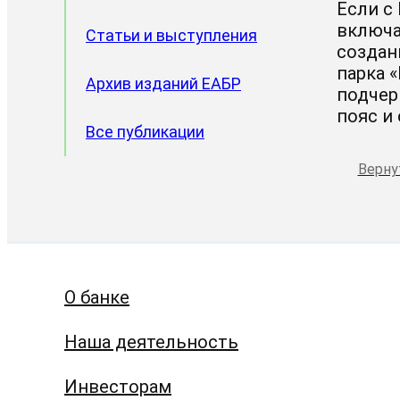
Если с
включа
Статьи и выступления
создан
парка 
Архив изданий ЕАБР
подчер
пояс и 
Все публикации
Верну
О банке
Наша деятельность
Инвесторам