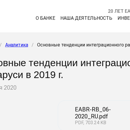
20 ЛЕТ Е
О БАНКЕ
НАША ДЕЯТЕЛЬНОСТЬ
ИНВ
/
Аналитика
/
Основные тенденции интеграционного раз
вные тенденции интеграцио
руси в 2019 г.
я 2020
EABR-RB_06-
2020_RU.pdf
PDF, 703.24 KB