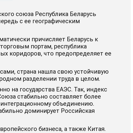
ского союза Республика Беларусь
чередь с ее географическим
оматически причисляет Беларусь к
торговым портам, республика
ых коридоров, что предопределяет ее
сами, страна нашла свою устойчивую
родном разделении труда в целом.
но на государства ЕАЭС. Так, индекс
Союза стабильно составляет более
о интеграционному объединению.
стабильно доминирует Российская
вропейского бизнеса, а также Китая.