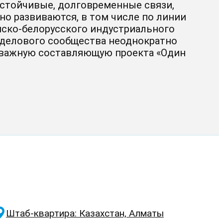
устойчивые, долговременные связи,
но развиваются, в том числе по линии
йско-белорусского индустриального
 делового сообщества неоднократно
к важную составляющую проекта «Один
Штаб-квартира: Казахстан, Алматы