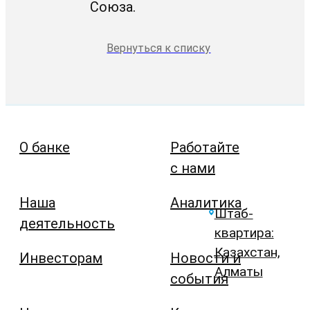
Союза.
Вернуться к списку
О банке
Работайте
с нами
Наша
Аналитика
Штаб-
деятельность
квартира:
Казахстан,
Инвесторам
Новости и
Алматы
события