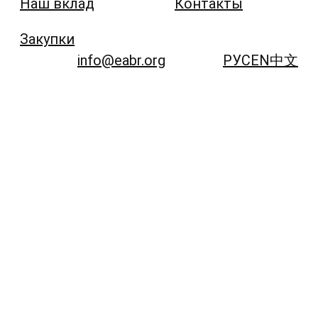
Наш вклад
Контакты
Закупки
info@eabr.org
РУС
EN
中文