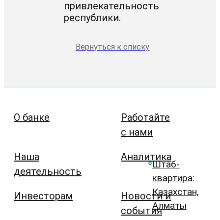
привлекательность
республики.
Вернуться к списку
О банке
Работайте
с нами
Наша
Аналитика
Штаб-
деятельность
квартира:
Казахстан,
Инвесторам
Новости и
Алматы
события