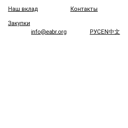
Наш вклад
Контакты
Закупки
info@eabr.org
РУС
EN
中文