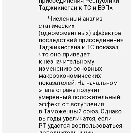
присоединения Республики
Таджикистан к ТС и ЕЭП».
Численный анализ
статических
(одномоментных) эффектов
последствий присоединения
Таджикистана к ТС показал,
что оно приведет
к незначительному
изменению основных
макроэкономических
показателей. На начальном
этапе страна получит
умеренный положительный
эффект от вступления
в Таможенный союз. Однако
выгоды увеличатся, если
РТ удастся воспользоваться
дополнительными