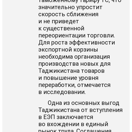
таможенному тарифу ТС, что
значительно упростит
скорость сближения
и не приведет
к существенной
переориентации торговли.
Для роста эффективности
экспортной корзины
необходима организация
производства новых для
Таджикистана товаров
и повышение уровня
переработки, отмечается
в исследовании.
Одна из основных выгод
Таджикистана от вступления
в ЕЭП заключается
во вхождении в единый
рынок труда. Соглашения