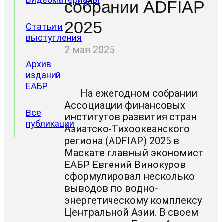
собрании ADFIAP
2025
Статьи и
выступления
2 мая 2025
Архив
изданий
ЕАБР
На ежегодном собрании
Ассоциации финансовых
Все
институтов развития стран
публикации
Азиатско-Тихоокеанского
региона (ADFIAP) 2025 в
Маскате главный экономист
ЕАБР Евгений Винокуров
сформулировал несколько
выводов по водно-
энергетическому комплексу
Центральной Азии. В своем