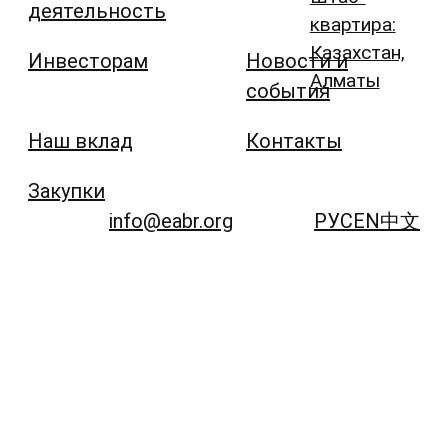
деятельность
квартира:
Казахстан,
Инвесторам
Новости и
Алматы
события
Наш вклад
Контакты
Закупки
info@eabr.org
РУС
EN
中文