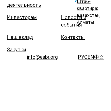
Штаб-
деятельность
квартира:
Казахстан,
Инвесторам
Новости и
Алматы
события
Наш вклад
Контакты
Закупки
info@eabr.org
РУС
EN
中文