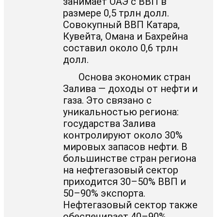
занимает ОАЭ с ВВП в
размере 0,5 трлн долл.
Совокупный ВВП Катара,
Кувейта, Омана и Бахрейна
составил около 0,6 трлн
долл.
Основа экономик стран
Залива — доходы от нефти и
газа. Это связано с
уникальностью региона:
государства Залива
контролируют около 30%
мировых запасов нефти. В
большинстве стран региона
на нефтегазовый сектор
приходится 30–50% ВВП и
50–90% экспорта.
Нефтегазовый сектор также
обеспечивает 40–90%