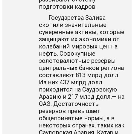
подготовки кадров.
Государства Залива
скопили значительные
суверенные активы, которые
защищают их экономики от
колебаний мировых цен на
нефть. Совокупные
золотовалютные резервы
центральных банков региона
составляют 813 млрд долл.
Из них 437 млрд долл.
приходится на Саудовскую
Аравию и 217 млрд долл.— на
ОАЭ. Достаточность
резервов превышает
общепринятые нормы, а в
некоторых странах, таких как
Саудовская Аравия, Катар и