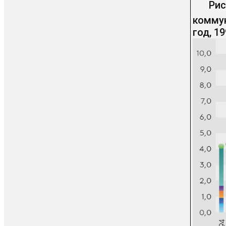
Рис
коммун
год, 19