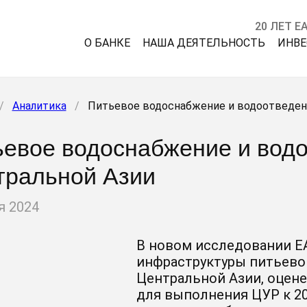
20 ЛЕТ Е
О БАНКЕ
НАША ДЕЯТЕЛЬНОСТЬ
ИНВ
/
Аналитика
/
Питьевое водоснабжение и водоотведен
евое водоснабжение и водо
тральной Азии
я 2024
В новом исследовании Е
инфраструктуры питьево
Центральной Азии, оцен
для выполнения ЦУР к 20