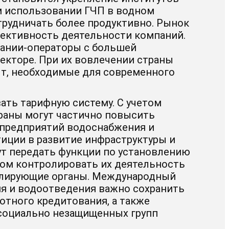
м использовании ГЧП в водном
трудничать более продуктивно. Рынок
фективность деятельности компаний.
пании-операторы с большей
екторе. При их вовлечении страны
ыт, необходимые для современного
ать тарифную систему. С учетом
траны могут частично повысить
 предприятий водоснабжения и
иции в развитие инфраструктуры и
гут передать функции по установлению
том контролировать их деятельность
гулирующие органы. Международный
ия и водоотведения важно сохранить
отного кредитования, а также
социально незащищенных групп