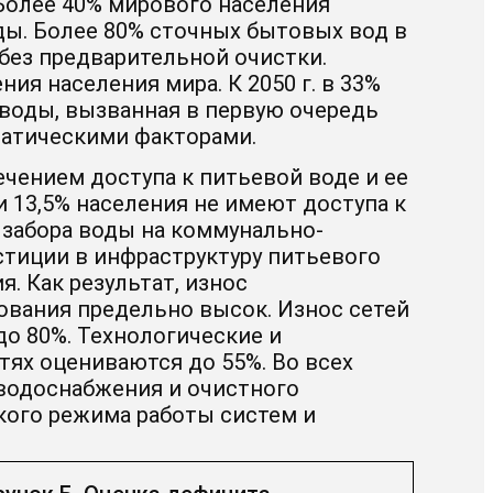
 Более 40% мирового населения
ды. Более 80% сточных бытовых вод в
без предварительной очистки.
ия населения мира. К 2050 г. в 33%
 воды, вызванная в первую очередь
матическими факторами.
ечением доступа к питьевой воде и ее
и 13,5% населения не имеют доступа к
 забора воды на коммунально-
естиции в инфраструктуру питьевого
. Как результат, износ
ования предельно высок. Износ сетей
о 80%. Технологические и
ях оцениваются до 55%. Во всех
 водоснабжения и очистного
ого режима работы систем и