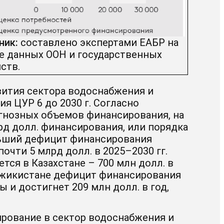
ник:
составлено экспертами ЕАБР на
е данных ООН и государственных
ств.
вития сектора водоснабжения и
я ЦУР 6 до 2030 г. Согласно
гнозных объемов финансирования, на
лрд долл. финансирования, или порядка
ольший дефицит финансирования
почти 5 млрд долл. в 2025–2030 гг.
ся в Казахстане – 700 млн долл. в
Таджикистане дефицит финансирования
и достигнет 209 млн долл. в год,
ирование в сектор водоснабжения и