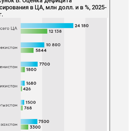
сунок Б. Оценка дефицита
ирования в ЦА, млн долл. и в %, 2025-
г.