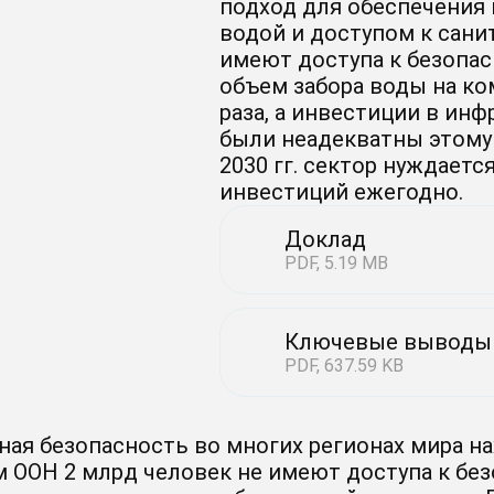
подход для обеспечения
водой и доступом к санит
имеют доступа к безопасн
объем забора воды на к
раза, а инвестиции в ин
были неадекватны этому 
2030 гг. сектор нуждаетс
инвестиций ежегодно.
Доклад
PDF, 5.19 MB
Ключевые выводы
PDF, 637.59 KB
ная безопасность во многих регионах мира на
 ООН 2 млрд человек не имеют доступа к безо