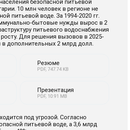
 населения безопасной питьевой
арии. 10 млн человек в регионе не
ой питьевой воде. За 1994-2020 гг.
оммунально-бытовые нужды вырос в 2
фраструктуру питьевого водоснабжения
росту. Для решения вызовов в 2025-
я в дополнительных 2 млрд долл.
Резюме
PDF, 747.74 KB
Презентация
PDF, 10.91 MB
ходится под угрозой. Согласно
пасной питьевой воде, а 3,6 млрд