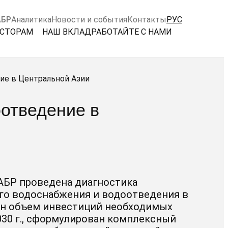
АБР
Аналитика
Новости и события
Контакты
РУС
ЕСТОРАМ
НАШ ВКЛАД
РАБОТАЙТЕ С НАМИ
ие в Центральной Азии
отведение в
АБР проведена диагностика
го водоснабжения и водоотведения в
ен объем инвестиций необходимых
30 г., сформулирован комплексный