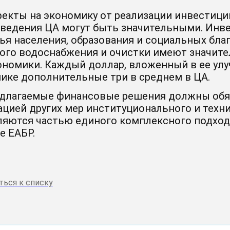
екты на экономику от реализации инвестици
ведения ЦА могут быть значительными. Инв
ья населения, образования и социальных благ
ого водоснабжения и очистки имеют значит
ономики. Каждый доллар, вложенный в ее улу
ике дополнительные три в среднем в ЦА.
длагаемые финансовые решения должны обя
ацией других мер институционального и техни
ляются частью единого комплексного подхода
е ЕАБР.
ться к списку