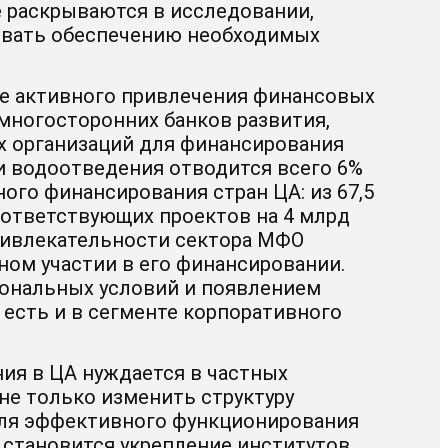
 раскрываются в исследовании,
овать обеспечению необходимых
ее активного привлечения финансовых
многосторонних банков развития,
их организаций для финансирования
 и водоотведения отводится всего 6%
ого финансирования стран ЦА: из 67,5
соответствующих проектов на 4 млрд
ривлекательности сектора МФО
ном участии в его финансировании.
иональных условий и появлением
 есть и в сегменте корпоративного
ия в ЦА нуждается в частных
 не только изменить структуру
 для эффективного функционирования
становится укрепление институтов