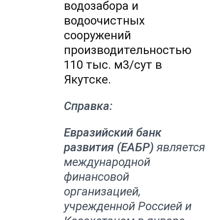
водозабора и
водоочистных
сооружений
производительностью
110 тыс. м3/сут в
Якутске.
Справка:
Евразийский банк
развития (ЕАБР)
является
международной
финансовой
организацией,
учрежденной Россией и