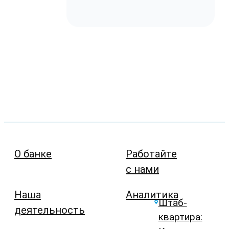
О банке
Работайте
с нами
Наша
Аналитика
Штаб-
деятельность
квартира: