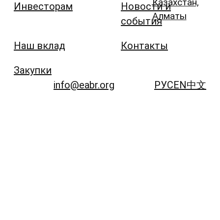
Казахстан,
Инвесторам
Новости и
Алматы
события
Наш вклад
Контакты
Закупки
info@eabr.org
РУС
EN
中文