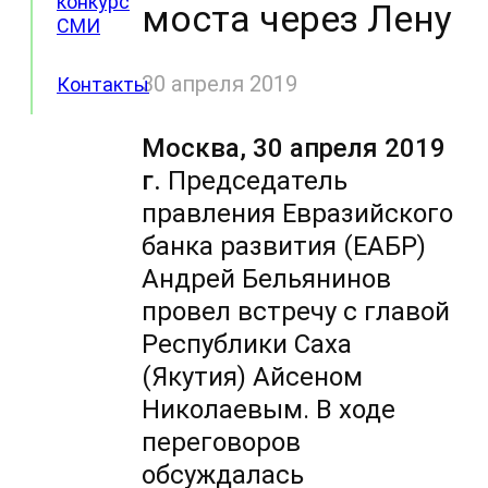
конкурс
моста через Лену
СМИ
30 апреля 2019
Контакты
Москва, 30 апреля 2019
г.
Председатель
правления Евразийского
банка развития (ЕАБР)
Андрей Бельянинов
провел встречу с главой
Республики Саха
(Якутия) Айсеном
Николаевым. В ходе
переговоров
обсуждалась