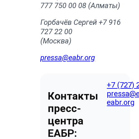
777 750 00 08 (Алматы)
Горбачёв Сергей +7 916
727 22 00
(Москва
pressa@eabr.org
+7 (727) 
pressa@e
Контакты
eabr.org
пресс-
центра
ЕАБР: