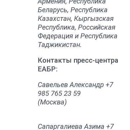
Армения, Республика
Беларусь, Республика
Казахстан, Кыргызская
Республика, Российская
Федерация и Республика
Таджикистан.
Контакты пресс-центра
ЕАБР:
Савельев Александр +7
985 765 23 59
(Москва)
Сапаргалиева Азима +7