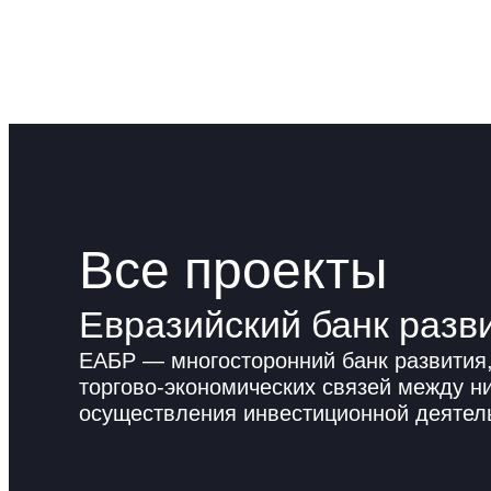
Все проекты
Евразийский банк разв
ЕАБР — многосторонний банк развития,
торгово-экономических связей между н
осуществления инвестиционной деятел