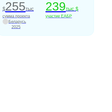
255
239
$
тыс
тыс $
сумма проекта
участие ЕАБР
Беларусь
2025