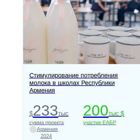
Стимулирование потребления
молока в школах Республики
Армения
233
200
$
тыс
тыс $
сумма проекта
участие ЕАБР
Армения
2024