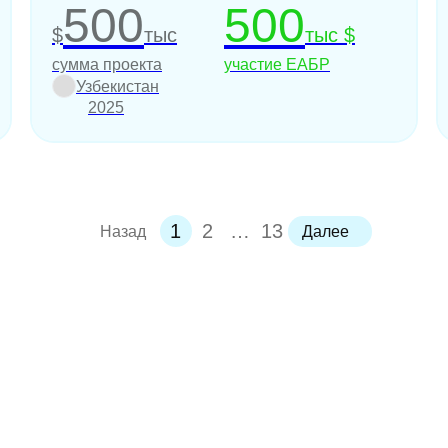
Узбекистан
500
500
$
тыс
тыс $
сумма проекта
участие ЕАБР
Узбекистан
2025
1
2
…
13
Назад
Далее