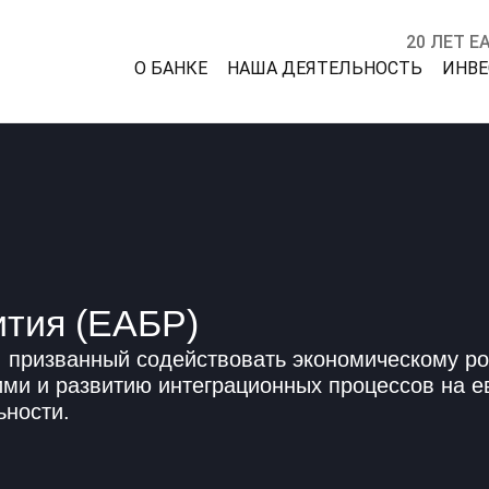
20 ЛЕТ Е
О БАНКЕ
НАША ДЕЯТЕЛЬНОСТЬ
ИНВ
ития (ЕАБР)
 призванный содействовать экономическому ро
ими и развитию интеграционных процессов на е
ьности.