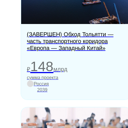
(ЗАВЕРШЕН) Обход Тольятти —
часть транспортного коридора
«Европа — Западный Китай»
148
₽
млрд
сумма проекта
Россия
2039