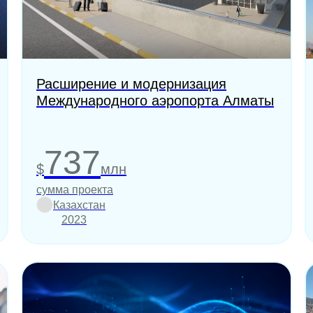
Расширение и модернизация
Международного аэропорта Алматы
737
$
млн
сумма проекта
Казахстан
2023