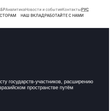
АБР
Аналитика
Новости и события
Контакты
РУС
ЕСТОРАМ
НАШ ВКЛАД
РАБОТАЙТЕ С НАМИ
сту государств-участников, расширению
вразийском пространстве путём