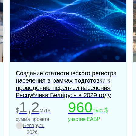
Создание статистического регистра
населения в рамках подготовки к
проведению переписи населения
Республики Беларусь в 2029 году
1,2
960
$
млн
тыс $
сумма проекта
участие ЕАБР
Беларусь
2026