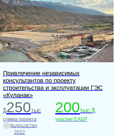
Привлечение независимых
консультантов по проекту
строительства и эксплуатации ГЭС
«Куланак»
250
200
$
тыс
тыс $
сумма проекта
участие ЕАБР
Кыргызстан
2022