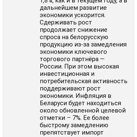
1,8%, как и в текущем году, а в
дальнейшем развитие
экономики ускорится.
Сдерживать рост
продолжает снижение
спроса на белорусскую
продукцию из-за замедления
экономики ключевого
торгового партнёра —
России. При этом высокая
инвестиционная и
потребительская активность
поддерживают рост
экономики. Инфляция в
Беларуси будет находиться
около обновленной целевой
отметки – 7%. Ее более
быстрому замедлению
препятствует импорт