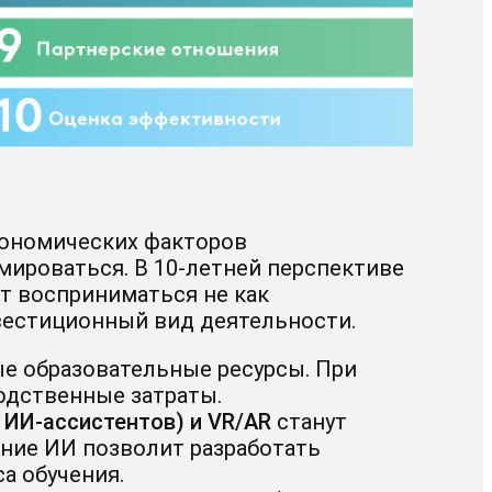
кономических факторов
ироваться. В 10-летней перспективе
ут восприниматься не как
вестиционный вид деятельности.
е образовательные ресурсы. При
одственные затраты.
 ИИ-ассистентов) и VR/AR
станут
ие ИИ позволит разработать
а обучения.