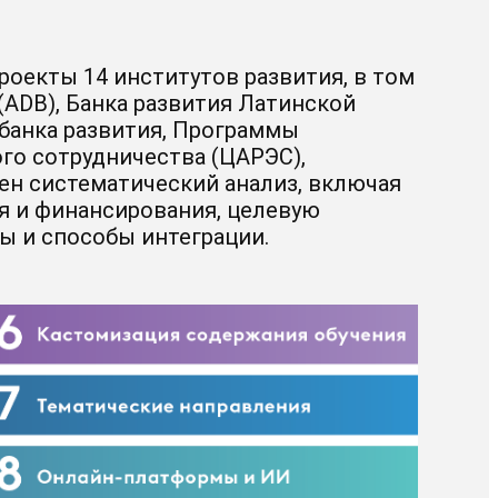
оекты 14 институтов развития, в том
(ADB), Банка развития Латинской
 банка развития, Программы
го сотрудничества (ЦАРЭС),
ен систематический анализ, включая
я и финансирования, целевую
ы и способы интеграции.