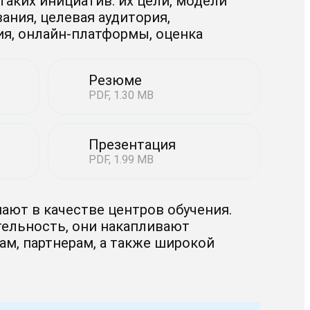
таких инициатив: их цели, модели
ания, целевая аудитория,
я, онлайн-платформы, оценка
Резюме
PDF, 1.30 MB
Презентация
PDF, 1.99 MB
ают в качестве центров обучения.
ельность, они накапливают
ам, партнерам, а также широкой