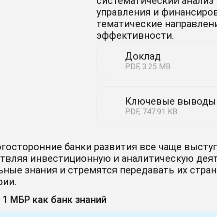
систематический анализ 
управления и финансиров
тематические направлени
эффективности.
Доклад
PDF, 3.25 MB
Ключевые выводы
PDF, 747.91 KB
госторонние банки развития все чаще выступ
твляя инвестиционную и аналитическую деят
ьные знания и стремятся передавать их стран
рии.
 1
МБР как банк знаний