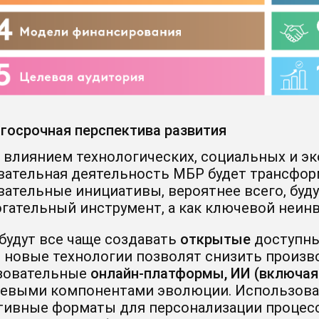
госрочная перспектива развития
 влиянием технологических, социальных и э
вательная деятельность МБР будет трансформ
вательные инициативы, вероятнее всего, буд
гательный инструмент, а как ключевой неин
будут все чаще создавать
открытые
доступны
, новые технологии позволят снизить произв
зовательные
онлайн-платформы, ИИ (включая
евыми компонентами эволюции. Использован
тивные форматы для персонализации процесс