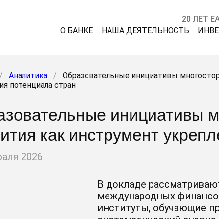
20 ЛЕТ Е
О БАНКЕ
НАША ДЕЯТЕЛЬНОСТЬ
ИНВ
/
Аналитика
/
Образовательные инициативы многостор
ия потенциала стран
азовательные инициативы м
ития как инструмент укрепл
раля 2026
В докладе рассматриваю
международных финансов
институты, обучающие п