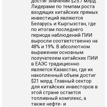
достиг значения $25.7 млрд.
Лидерами по темпам роста
входящих китайских прямых
инвестиций являются
Беларусь и Кыргызстан, где
по итогам последнего
периода наблюдений ПИИ
выросли соответственно на
48% и 19%. В абсолютном
выражении основным
получателем китайских ПИИ
в ЕАЭС традиционно
является Казахстан, где их
накопленный объем достиг
$21 млрд. Главный сектор
для китайских инвесторов в
этой стране остается
топливный комплекс, а
также нефте- и