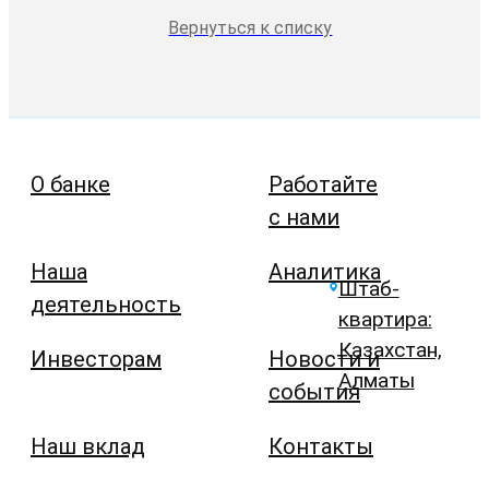
Вернуться к списку
О банке
Работайте
с нами
Наша
Аналитика
Штаб-
деятельность
квартира:
Казахстан,
Инвесторам
Новости и
Алматы
события
Наш вклад
Контакты