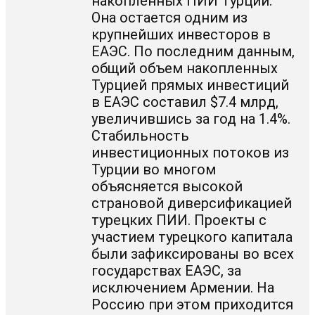
накопленных ПИИ Турции.
Она остается одним из
крупнейших инвесторов в
ЕАЭС. По последним данным,
общий объем накопленных
Турцией прямых инвестиций
в ЕАЭС составил $7.4 млрд,
увеличившись за год на 1.4%.
Стабильность
инвестиционных потоков из
Турции во многом
объясняется высокой
страновой диверсификацией
турецких ПИИ. Проекты с
участием турецкого капитала
были зафиксированы во всех
государствах ЕАЭС, за
исключением Армении. На
Россию при этом приходится