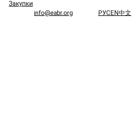
Закупки
info@eabr.org
РУС
EN
中文